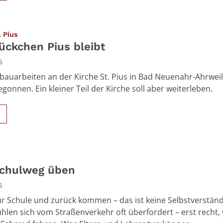
:
. Pius
tückchen Pius bleibt
6
bauarbeiten an der Kirche St. Pius in Bad Neuenahr-Ahrwei
gonnen. Ein kleiner Teil der Kirche soll aber weiterleben.
>
chulweg üben
6
ur Schule und zurück kommen – das ist keine Selbstverständl
ühlen sich vom Straßenverkehr oft überfordert – erst recht,