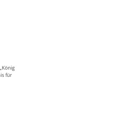
 „König
is für