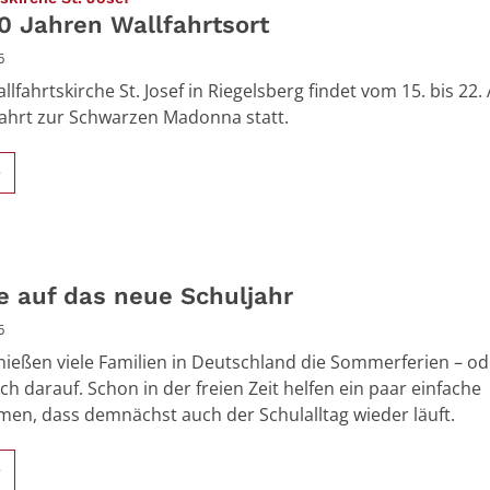
80 Jahren Wallfahrtsort
6
llfahrtskirche St. Josef in Riegelsberg findet vom 15. bis 22.
fahrt zur Schwarzen Madonna statt.
>
e auf das neue Schuljahr
6
ießen viele Familien in Deutschland die Sommerferien – od
ch darauf. Schon in der freien Zeit helfen ein paar einfache
n, dass demnächst auch der Schulalltag wieder läuft.
>