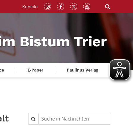
Kontakt
im Bistum Trier
ce
E-Paper
Paulinus Verlag
lt
Suche in Nachrichten