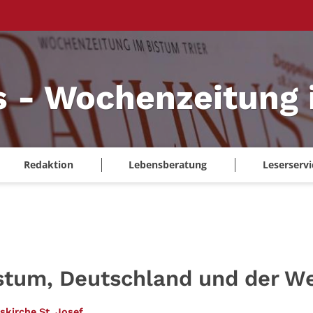
s - Wochenzeitung 
Redaktion
Lebensberatung
Leserservi
stum, Deutschland und der We
:
skirche St. Josef