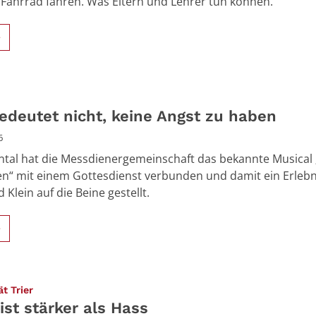
Fahrrad fahren. Was Eltern und Lehrer tun können.
>
edeutet nicht, keine Angst zu haben
6
ntal hat die Messdienergemeinschaft das bekannte Musical
n“ mit einem Gottesdienst verbunden und damit ein Erlebn
Klein auf die Beine gestellt.
>
:
ät Trier
ist stärker als Hass