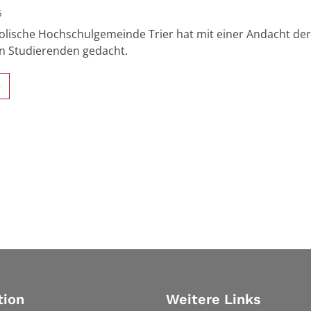
6
olische Hochschulgemeinde Trier hat mit einer Andacht de
n Studierenden gedacht.
>
tion
Weitere Links