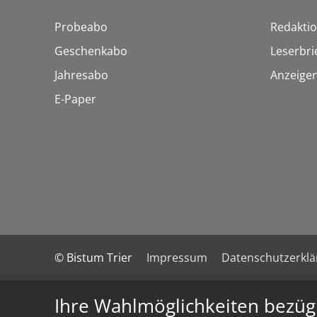
Probeabo
Redakti
Geschenkabo
Leserbri
Jahresabo
Anzeige
E-Paper
© Bistum Trier
Impressum
Datenschutzerkl
Ihre Wahlmöglichkeiten bezüg