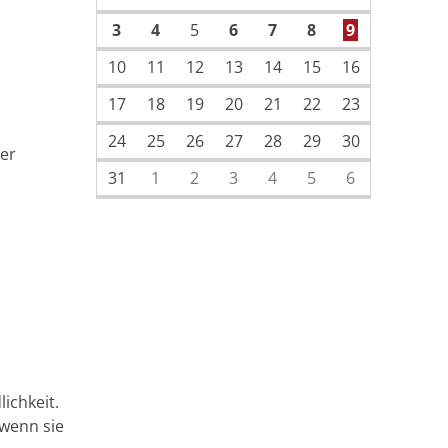
3
4
5
6
7
8
9
10
11
12
13
14
15
16
17
18
19
20
21
22
23
24
25
26
27
28
29
30
ler
31
1
2
3
4
5
6
ichkeit.
 wenn sie