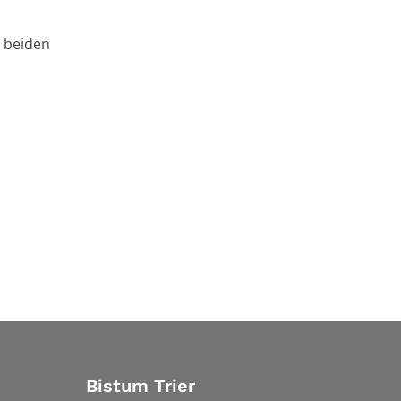
r beiden
Bistum Trier