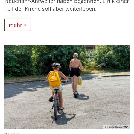
Neuenahr-Ahrweiler haben begonnen. Ein kleiner
Teil der Kirche soll aber weiterleben.
mehr >
© Harald Oppitz/KNA