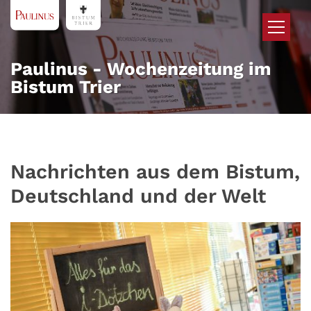
Zum Inhalt springen
Paulinus - Wochenzeitung im
Bistum Trier
Nachrichten aus dem Bistum,
Deutschland und der Welt