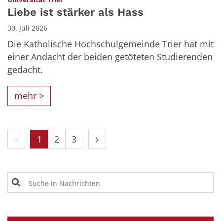
Liebe ist stärker als Hass
30. Juli 2026
Die Katholische Hochschulgemeinde Trier hat mit
einer Andacht der beiden getöteten Studierenden
gedacht.
mehr >
Vorherige Seite
Nächste Seite
1
2
3
Suche in Nachrichten