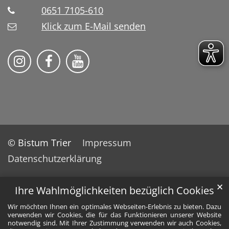
0651 7105-610
Klick zum E-Mail senden
Bistum Trier auf Instragram
Bistum Trier auf Facebook
Bistum Trier auf YouTube
© Bistum Trier
Impressum
Datenschutzerklärung
✕
Ihre Wahlmöglichkeiten bezüglich Cookies
Wir möchten Ihnen ein optimales Webseiten-Erlebnis zu bieten. Dazu
verwenden wir Cookies, die für das Funktionieren unserer Website
notwendig sind. Mit Ihrer Zustimmung verwenden wir auch Cookies,