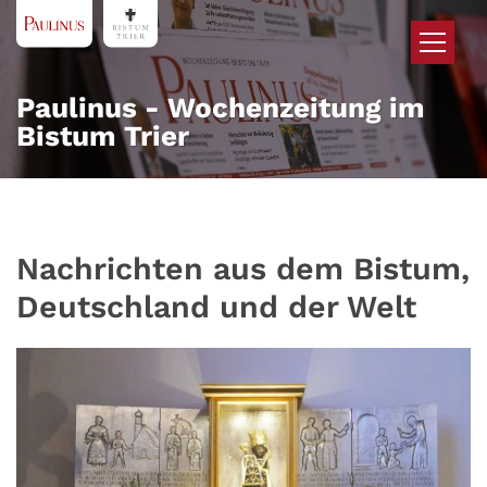
Zum Inhalt springen
Paulinus - Wochenzeitung im
Bistum Trier
Nachrichten aus dem Bistum,
Deutschland und der Welt