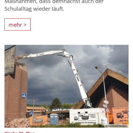
Maßnahmen, dass demnächst auch der
Schulalltag wieder läuft.
mehr >
© Bernhard Meinke