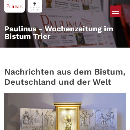
Zum Inhalt springen
Paulinus - Wochenzeitung im
Bistum Trier
Nachrichten aus dem Bistum,
Deutschland und der Welt