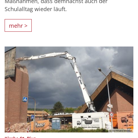
Maßnahmen, dass demnächst auch der
Schulalltag wieder läuft.
mehr >
© Bernhard Meinke