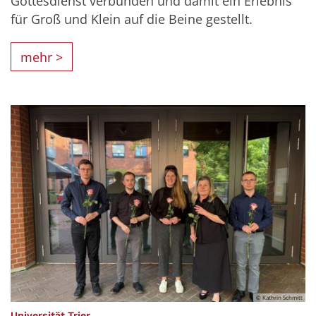
Gottesdienst verbunden und damit ein Erlebnis
für Groß und Klein auf die Beine gestellt.
mehr >
© Kathrin Schmitt
:
Universität Trier