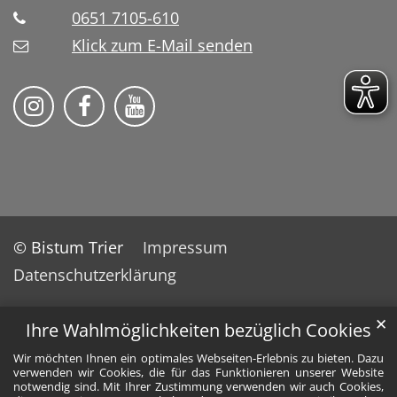
0651 7105-610
Klick zum E-Mail senden
Bistum Trier auf Instragram
Bistum Trier auf Facebook
Bistum Trier auf YouTube
© Bistum Trier
Impressum
Datenschutzerklärung
✕
Ihre Wahlmöglichkeiten bezüglich Cookies
Wir möchten Ihnen ein optimales Webseiten-Erlebnis zu bieten. Dazu
verwenden wir Cookies, die für das Funktionieren unserer Website
notwendig sind. Mit Ihrer Zustimmung verwenden wir auch Cookies,