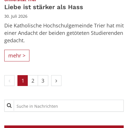
Liebe ist stärker als Hass
30. Juli 2026
Die Katholische Hochschulgemeinde Trier hat mit
einer Andacht der beiden getöteten Studierenden
gedacht.
mehr >
Vorherige Seite
Nächste Seite
1
2
3
Suche in Nachrichten