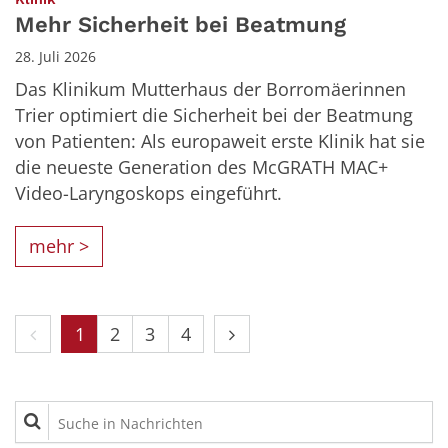
Mehr Sicherheit bei Beatmung
28. Juli 2026
Das Klinikum Mutterhaus der Borromäerinnen
Trier optimiert die Sicherheit bei der Beatmung
von Patienten: Als europaweit erste Klinik hat sie
die neueste Generation des McGRATH MAC+
Video-Laryngoskops eingeführt.
mehr >
Vorherige Seite
Nächste Seite
1
2
3
4
Suche in Nachrichten