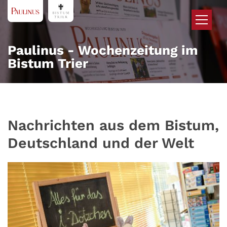
Zum Inhalt springen
Paulinus - Wochenzeitung im
Bistum Trier
Nachrichten aus dem Bistum,
Deutschland und der Welt