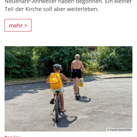
Neuenahr-Ahrweiler haben begonnen. Ein kleiner
Teil der Kirche soll aber weiterleben.
mehr >
© Harald Oppitz/KNA