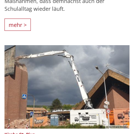
Maßnahmen, dass demnächst auch der
Schulalltag wieder läuft.
mehr >
© Bernhard Meinke