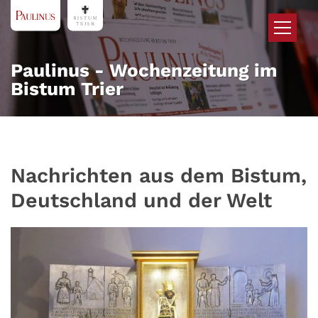
Zum Inhalt springen
Paulinus - Wochenzeitung im
Bistum Trier
Nachrichten aus dem Bistum,
Deutschland und der Welt