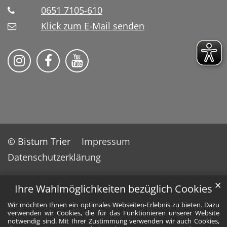
0651 7105-610
Klick zum E-Mail senden
Bistum Trier auf Instragram
Bistum Trier auf Facebook
Bistum Trier auf YouTube
© Bistum Trier
Impressum
Datenschutzerklärung
✕
Ihre Wahlmöglichkeiten bezüglich Cookies
Wir möchten Ihnen ein optimales Webseiten-Erlebnis zu bieten. Dazu
verwenden wir Cookies, die für das Funktionieren unserer Website
notwendig sind. Mit Ihrer Zustimmung verwenden wir auch Cookies,