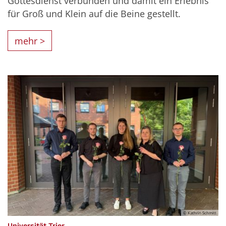
Gottesdienst verbunden und damit ein Erlebnis
für Groß und Klein auf die Beine gestellt.
mehr >
© Kathrin Schmitt
:
Universität Trier