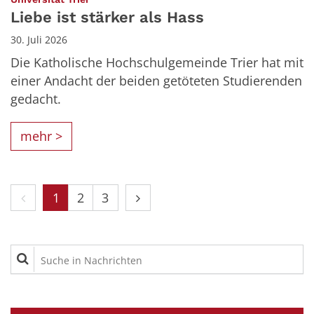
Liebe ist stärker als Hass
30. Juli 2026
Die Katholische Hochschulgemeinde Trier hat mit
einer Andacht der beiden getöteten Studierenden
gedacht.
mehr >
Vorherige Seite
Nächste Seite
1
2
3
Suche in Nachrichten