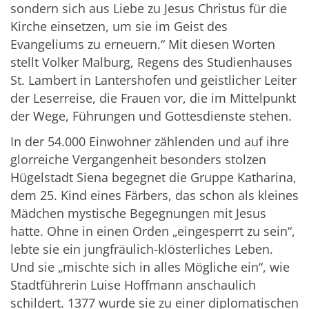
sondern sich aus Liebe zu Jesus Christus für die
Kirche einsetzen, um sie im Geist des
Evangeliums zu erneuern.“ Mit diesen Worten
stellt Volker Malburg, Regens des Studienhauses
St. Lambert in Lantershofen und geistlicher Leiter
der Leserreise, die Frauen vor, die im Mittelpunkt
der Wege, Führungen und Gottesdienste stehen.
In der 54.000 Einwohner zählenden und auf ihre
glorreiche Vergangenheit besonders stolzen
Hügelstadt Siena begegnet die Gruppe Katharina,
dem 25. Kind eines Färbers, das schon als kleines
Mädchen mystische Begegnungen mit Jesus
hatte. Ohne in einen Orden „eingesperrt zu sein“,
lebte sie ein jungfräulich-klösterliches Leben.
Und sie „mischte sich in alles Mögliche ein“, wie
Stadtführerin Luise Hoffmann anschaulich
schildert. 1377 wurde sie zu einer diplomatischen