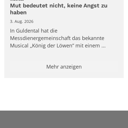
Mut bedeutet nicht, keine Angst zu
haben
3. Aug. 2026
In Guldental hat die
Messdienergemeinschaft das bekannte
Musical „König der Löwen“ mit einem ...
Mehr anzeigen