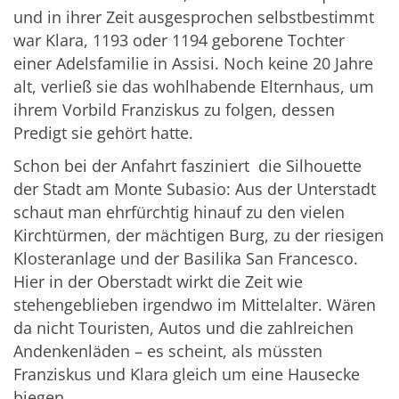
und in ihrer Zeit ausgesprochen selbstbestimmt
war Klara, 1193 oder 1194 geborene Tochter
einer Adelsfamilie in Assisi. Noch keine 20 Jahre
alt, verließ sie das wohlhabende Elternhaus, um
ihrem Vorbild Franziskus zu folgen, dessen
Predigt sie gehört hatte.
Schon bei der Anfahrt fasziniert die Silhouette
der Stadt am Monte Subasio: Aus der Unterstadt
schaut man ehrfürchtig hinauf zu den vielen
Kirchtürmen, der mächtigen Burg, zu der riesigen
Klosteranlage und der Basilika San Francesco.
Hier in der Oberstadt wirkt die Zeit wie
stehengeblieben irgendwo im Mittelalter. Wären
da nicht Touristen, Autos und die zahlreichen
Andenkenläden – es scheint, als müssten
Franziskus und Klara gleich um eine Hausecke
biegen.