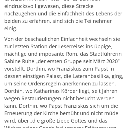
eindrucksvoll gewesen, diese Strecke
nachzugehen und die Einfachheit des Lebens der
beiden zu erfahren, sind sich die Teilnehmer
einig.
Von der beschaulichen Einfachheit wechseln sie
zur letzten Station der Leserreise: ins üppige,
mächtige und imposante Rom, das Stadtführerin
Sabine Ruhe „der ersten Gruppe seit März 2020“
vorstellt. Dorthin, wo Franziskus zum Papst in
dessen einstigen Palast, die Lateranbasilika, ging,
um seine Ordensregeln anerkennen zu lassen.
Dorthin, wo Katharinas Körper liegt, seit Jahren
wegen Restaurierungen nicht besucht werden
kann. Dorthin, wo Papst Franziskus sich um die
Erneuerung der Kirche bemüht und nicht müde
wird, über „die große Liebe Gottes und das
Wirken seiner Gnade bei unserer Erlösung von