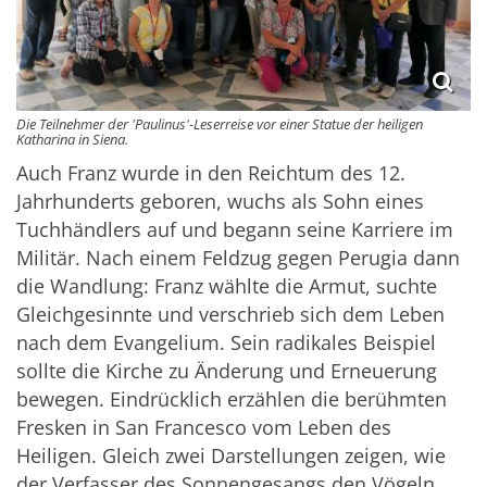
Die Teilnehmer der 'Paulinus'-Leserreise vor einer Statue der heiligen
Katharina in Siena.
Auch Franz wurde in den Reichtum des 12.
Jahrhunderts geboren, wuchs als Sohn eines
Tuchhändlers auf und begann seine Karriere im
Militär. Nach einem Feldzug gegen Perugia dann
die Wandlung: Franz wählte die Armut, suchte
Gleichgesinnte und verschrieb sich dem Leben
nach dem Evangelium. Sein radikales Beispiel
sollte die Kirche zu Änderung und Erneuerung
bewegen. Eindrücklich erzählen die berühmten
Fresken in San Francesco vom Leben des
Heiligen. Gleich zwei Darstellungen zeigen, wie
der Verfasser des Sonnengesangs den Vögeln