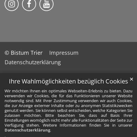
Bistum Trier auf Instragram
Bistum Trier auf Facebook
Bistum Trier auf YouTube
© Bistum Trier
Impressum
Datenschutzerklärung
✕
Ihre Wahlmöglichkeiten bezüglich Cookies
Wir möchten Ihnen ein optimales Webseiten-Erlebnis zu bieten. Dazu
verwenden wir Cookies, die für das Funktionieren unserer Website
notwendig sind. Mit Ihrer Zustimmung verwenden wir auch Cookies,
die zur Anzeige externer Inhalte oder zu anonymen Statistikzwecken
genutzt werden. Sie können selbst entscheiden, welche Kategorien Sie
zulassen möchten. Bitte beachten Sie, dass auf Basis Ihrer
Einstellungen womöglich nicht mehr alle Funktionalitäten der Seite zur
Verfügung stehen. Weitere Informationen finden Sie in unserer
Datenschutzerklärung
.