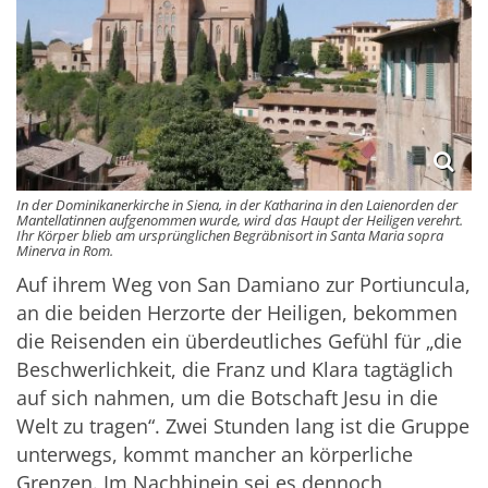
In der Dominikanerkirche in Siena, in der Katharina in den Laienorden der
Mantellatinnen aufgenommen wurde, wird das Haupt der Heiligen verehrt.
Ihr Körper blieb am ursprünglichen Begräbnisort in Santa Maria sopra
Minerva in Rom.
Auf ihrem Weg von San Damiano zur Portiuncula,
an die beiden Herzorte der Heiligen, bekommen
die Reisenden ein überdeutliches Gefühl für „die
Beschwerlichkeit, die Franz und Klara tagtäglich
auf sich nahmen, um die Botschaft Jesu in die
Welt zu tragen“. Zwei Stunden lang ist die Gruppe
unterwegs, kommt mancher an körperliche
Grenzen. Im Nachhinein sei es dennoch