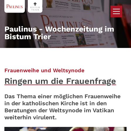
Zum Inhalt springen
Paulinus - Wochenzeitung im
Bistum Trier
:
Frauenweihe und Weltsynode
Ringen um die Frauenfrage
Das Thema einer möglichen Frauenweihe
in der katholischen Kirche ist in den
Beratungen der Weltsynode im Vatikan
weiterhin virulent.