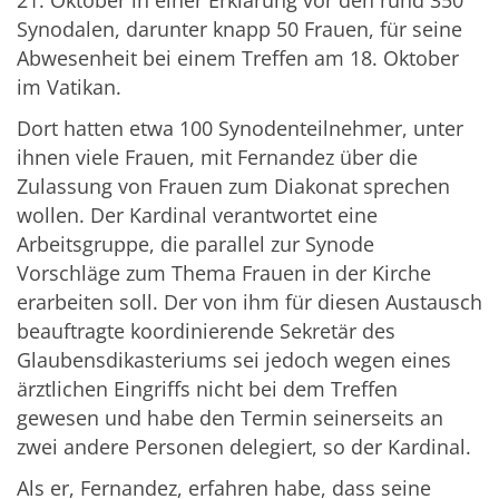
21. Oktober in einer Erklärung vor den rund 350
Synodalen, darunter knapp 50 Frauen, für seine
Abwesenheit bei einem Treffen am 18. Oktober
im Vatikan.
Dort hatten etwa 100 Synodenteilnehmer, unter
ihnen viele Frauen, mit Fernandez über die
Zulassung von Frauen zum Diakonat sprechen
wollen. Der Kardinal verantwortet eine
Arbeitsgruppe, die parallel zur Synode
Vorschläge zum Thema Frauen in der Kirche
erarbeiten soll. Der von ihm für diesen Austausch
beauftragte koordinierende Sekretär des
Glaubensdikasteriums sei jedoch wegen eines
ärztlichen Eingriffs nicht bei dem Treffen
gewesen und habe den Termin seinerseits an
zwei andere Personen delegiert, so der Kardinal.
Als er, Fernandez, erfahren habe, dass seine