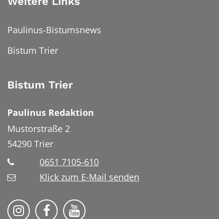
Weitere Links
Paulinus-Bistumsnews
Bistum Trier
Bistum Trier
Paulinus Redaktion
Mustorstraße 2
54290
Trier
0651 7105-610
Klick zum E-Mail senden
Bistum Trier auf Instragram
Bistum Trier auf Facebook
Bistum Trier auf YouTube