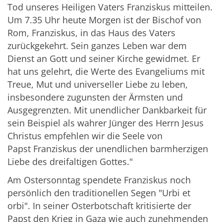
Tod unseres Heiligen Vaters Franziskus mitteilen.
Um 7.35 Uhr heute Morgen ist der Bischof von
Rom, Franziskus, in das Haus des Vaters
zurückgekehrt. Sein ganzes Leben war dem
Dienst an Gott und seiner Kirche gewidmet. Er
hat uns gelehrt, die Werte des Evangeliums mit
Treue, Mut und universeller Liebe zu leben,
insbesondere zugunsten der Ärmsten und
Ausgegrenzten. Mit unendlicher Dankbarkeit für
sein Beispiel als wahrer Jünger des Herrn Jesus
Christus empfehlen wir die Seele von
Papst
Franziskus der unendlichen barmherzigen
Liebe des dreifaltigen Gottes."
Am Ostersonntag spendete Franziskus noch
persönlich den traditionellen Segen "
Urbi
et
orbi". In seiner Osterbotschaft kritisierte der
Papst den Krieg in Gaza wie auch zunehmenden