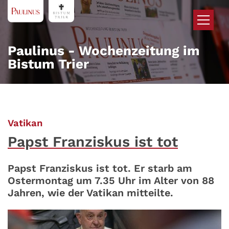
Zum Inhalt springen
Paulinus - Wochenzeitung im
Bistum Trier
:
Vatikan
Papst Franziskus ist tot
Papst Franziskus ist tot. Er starb am
Ostermontag um 7.35 Uhr im Alter von 88
Jahren, wie der Vatikan mitteilte.