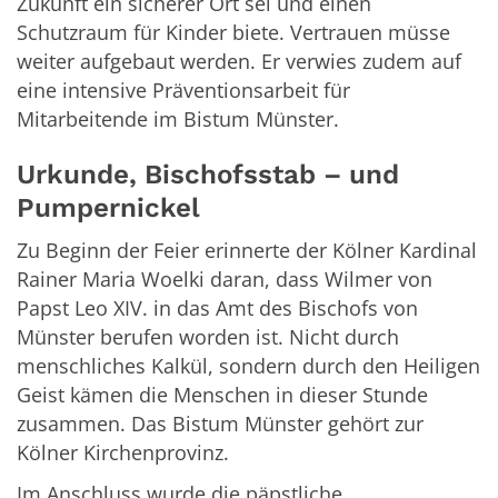
Zukunft ein sicherer Ort sei und einen
Schutzraum für Kinder biete. Vertrauen müsse
weiter aufgebaut werden. Er verwies zudem auf
eine intensive Präventionsarbeit für
Mitarbeitende im Bistum Münster.
Urkunde, Bischofsstab – und
Pumpernickel
Zu Beginn der Feier erinnerte der Kölner Kardinal
Rainer Maria Woelki daran, dass Wilmer von
Papst Leo XIV. in das Amt des Bischofs von
Münster berufen worden ist. Nicht durch
menschliches Kalkül, sondern durch den Heiligen
Geist kämen die Menschen in dieser Stunde
zusammen. Das Bistum Münster gehört zur
Kölner Kirchenprovinz.
Im Anschluss wurde die päpstliche