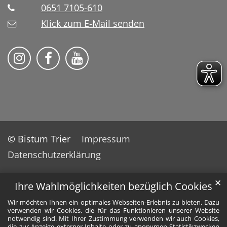
0651 7105-610
Klick zum E-Mail senden
Bistum Trier auf Instragram
Bistum Trier auf Facebook
Bistum Trier auf YouTube
© Bistum Trier
Impressum
Datenschutzerklärung
✕
Ihre Wahlmöglichkeiten bezüglich Cookies
Wir möchten Ihnen ein optimales Webseiten-Erlebnis zu bieten. Dazu
verwenden wir Cookies, die für das Funktionieren unserer Website
notwendig sind. Mit Ihrer Zustimmung verwenden wir auch Cookies,
die zur Anzeige externer Inhalte oder zu anonymen Statistikzwecken