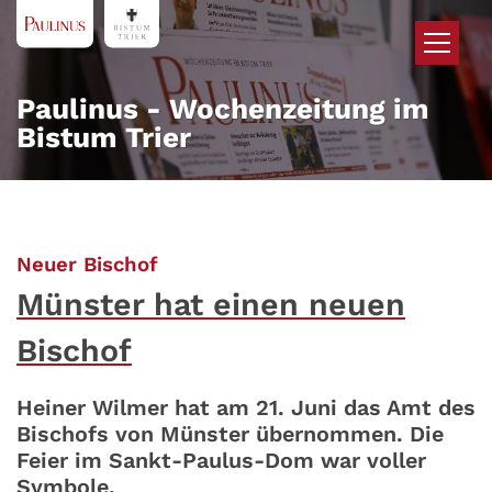
Zum Inhalt springen
Paulinus - Wochenzeitung im
Bistum Trier
:
Neuer Bischof
Münster hat einen neuen
Bischof
Heiner Wilmer hat am 21. Juni das Amt des
Bischofs von Münster übernommen. Die
Feier im Sankt-Paulus-Dom war voller
Symbole.