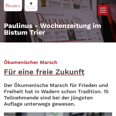
Zum Inhalt springen
Paulinus - Wochenzeitung im
Bistum Trier
:
Ökumenischer Marsch
Für eine freie Zukunft
Der Ökumenische Marsch für Frieden und
Freiheit hat in Wadern schon Tradition. 15
Teilnehmende sind bei der jüngsten
Auflage unterwegs gewesen.