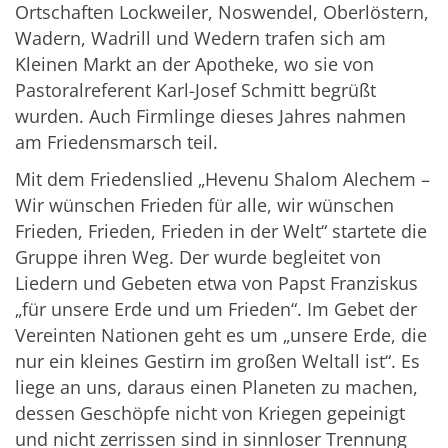
Ortschaften Lockweiler, Noswendel, Oberlöstern,
Wadern, Wadrill und Wedern trafen sich am
Kleinen Markt an der Apotheke, wo sie von
Pastoralreferent Karl-Josef Schmitt begrüßt
wurden. Auch Firmlinge dieses Jahres nahmen
am Friedensmarsch teil.
Mit dem Friedenslied „Hevenu Shalom Alechem –
Wir wünschen Frieden für alle, wir wünschen
Frieden, Frieden, Frieden in der Welt“ startete die
Gruppe ihren Weg. Der wurde begleitet von
Liedern und Gebeten etwa von Papst Franziskus
„für unsere Erde und um Frieden“. Im Gebet der
Vereinten Nationen geht es um „unsere Erde, die
nur ein kleines Gestirn im großen Weltall ist“. Es
liege an uns, daraus einen Planeten zu machen,
dessen Geschöpfe nicht von Kriegen gepeinigt
und nicht zerrissen sind in sinnloser Trennung