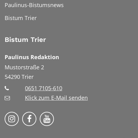
Paulinus-Bistumsnews
Bistum Trier
Bistum Trier
Paulinus Redaktion
Mustorstraße 2
54290
Trier
0651 7105-610
Klick zum E-Mail senden
Bistum Trier auf Instragram
Bistum Trier auf Facebook
Bistum Trier auf YouTube