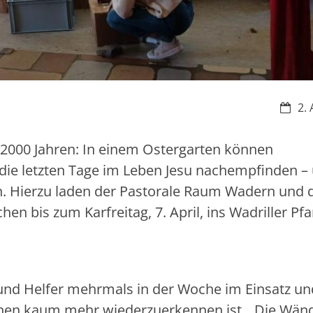
Datum
2. 
nd 2000 Jahren: In einem Ostergarten können
die letzten Tage im Leben Jesu nachempfinden –
n. Hierzu laden der Pastorale Raum Wadern und 
 bis zum Karfreitag, 7. April, ins Wadriller Pf
 und Helfer mehrmals in der Woche im Einsatz un
nnen kaum mehr wiederzuerkennen ist. „Die Wän