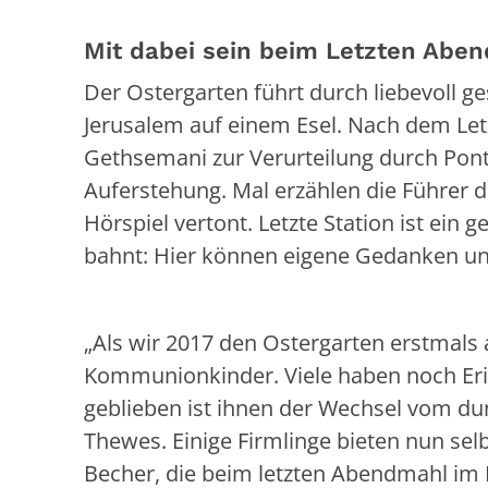
Mit dabei sein beim Letzten Abe
Der Ostergarten führt durch liebevoll g
Jerusalem auf einem Esel. Nach dem Le
Gethsemani zur Verurteilung durch Ponti
Auferstehung. Mal erzählen die Führer di
Hörspiel vertont. Letzte Station ist ei
bahnt: Hier können eigene Gedanken un
„Als wir 2017 den Ostergarten erstmal
Kommunionkinder. Viele haben noch Eri
geblieben ist ihnen der Wechsel vom dun
Thewes. Einige Firmlinge bieten nun sel
Becher, die beim letzten Abendmahl im 