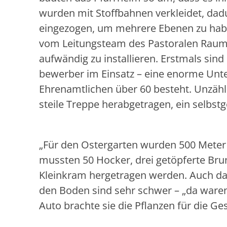
wurden mit Stoffbahnen verkleidet, da
eingezogen, um mehrere Ebenen zu habe
vom Leitungsteam des Pastoralen Raums.
aufwändig zu installieren. Erstmals si
bewerber im Einsatz – eine enorme Unt
Ehrenamtlichen über 60 besteht. Unzähl
steile Treppe herabgetragen, ein selbst
„Für den Ostergarten wurden 500 Meter 
mussten 50 Hocker, drei getöpferte Brun
Kleinkram hergetragen werden. Auch das
den Boden sind sehr schwer – „da waren
Auto brachte sie die Pflanzen für die Ge