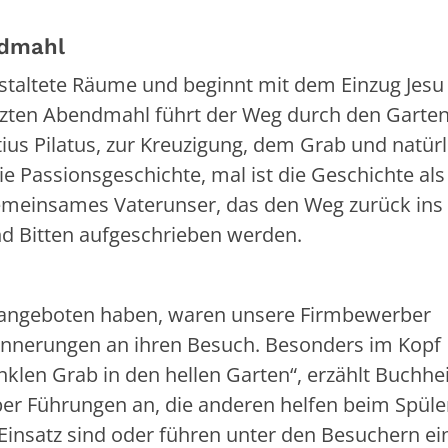
ndmahl
estaltete Räume und beginnt mit dem Einzug Jesu 
tzten Abendmahl führt der Weg durch den Garte
us Pilatus, zur Kreuzigung, dem Grab und natürl
e Passionsgeschichte, mal ist die Geschichte als
n gemeinsames Vaterunser, das den Weg zurück ins
d Bitten aufgeschrieben werden.
s angeboten haben, waren unsere Firmbewerber
nnerungen an ihren Besuch. Besonders im Kopf
klen Grab in den hellen Garten“, erzählt Buchhei
ber Führungen an, die anderen helfen beim Spüle
Einsatz sind oder führen unter den Besuchern ei