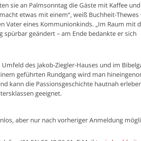
en sie an Palmsonntag die Gäste mit Kaffee und
 macht etwas mit einem“, weiß Buchheit-Thewes
ten Vater eines Kommunionkinds. „Im Raum mit
ng spürbar geändert – am Ende bedankte er sich
m Umfeld des Jakob-Ziegler-Hauses und im Bibelg
uf einem geführten Rundgang wird man hineinge
und kann die Passionsgeschichte hautnah erleben
ltersklassen geeignet.
enlos, aber nur nach vorheriger Anmeldung mögli