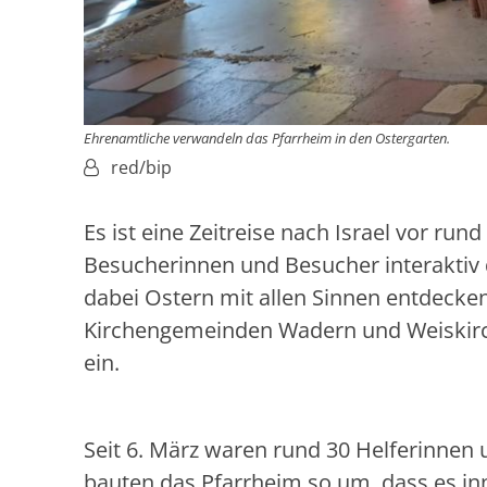
Ehrenamtliche verwandeln das Pfarrheim in den Ostergarten.
Von:
red/bip
Es ist eine Zeitreise nach Israel vor ru
Besucherinnen und Besucher interaktiv 
dabei Ostern mit allen Sinnen entdecke
Kirchengemeinden Wadern und Weiskirchen
ein.
Seit 6. März waren rund 30 Helferinnen
bauten das Pfarrheim so um, dass es i