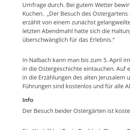
Umfrage durch. Bei gutem Wetter bewirt
Kuchen. „Der Besuch des Ostergartens
erzählt von einem zunächst gelangweil
letzten Abendmahl hatte sich die Haltu
überschwänglich für das Erlebnis.“
In Nalbach kann man bis zum 5. April i
in die Ostergeschichte eintauchen. A
in die Erzählungen des alten Jerusalem 
Führungen sind kostenlos und für alle A
Info
Der Besuch beider Ostergärten ist kost