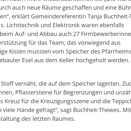
durch auch neue Räume geschaffen und eine Büh
n“, erklärt Gemeindereferentin Tanja Buchheit
 Lichttechnik und Elektronik waren ebenfalls
nd beim Auf- und Abbau auch 27 Firmbewerberinne
erstützung für das Team, das vorwiegend aus
ige Kisten mussten vom Speicher des Pfarrheims
gebauter Esel aus dem Keller hochgeholt werden.
Stoff vernäht, die auf dem Speicher lagerten. Z
nen, Pflastersteine für Begrenzungen und unzähl
 Kreuz für die Kreuzigungsszene und die Teppic
 viele Hände gefragt“, sagt Buchheit-Thewes. Mi
staltung des letzten Raumes.