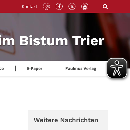
Kontakt
im Bistum Trier
ce
E-Paper
Paulinus Verlag
Weitere Nachrichten