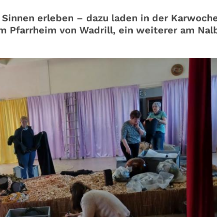
 Sinnen er­leben – dazu laden in der Karwoch
im Pfarrheim von Wadrill, ein weiterer am Nal