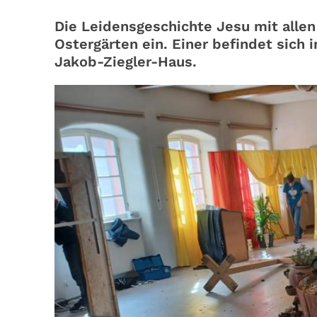
Die Leidensgeschichte Jesu mit allen
Ostergärten ein. Einer befindet sich 
Jakob-Ziegler-Haus.