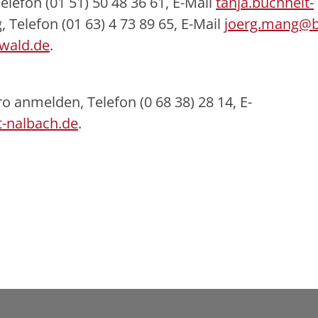
elefon (01 51) 50 48 36 61, E-Mail
tanja.buchheit-
, Telefon (01 63) 4 73 89 65, E-Mail
joerg.mang@b
wald.de
.
 anmelden, Telefon (0 68 38) 28 14, E-
-nalbach.de
.