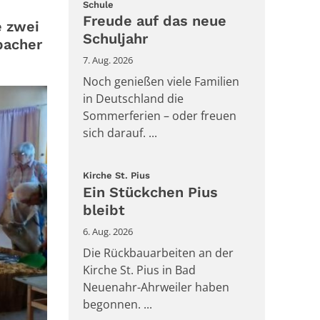
:
Schule
Freude auf das neue
e zwei
Schuljahr
bacher
7. Aug. 2026
Noch genießen viele Familien
in Deutschland die
Sommerferien – oder freuen
sich darauf. ...
:
Kirche St. Pius
Ein Stückchen Pius
bleibt
6. Aug. 2026
Die Rückbauarbeiten an der
Kirche St. Pius in Bad
Neuenahr-Ahrweiler haben
begonnen. ...