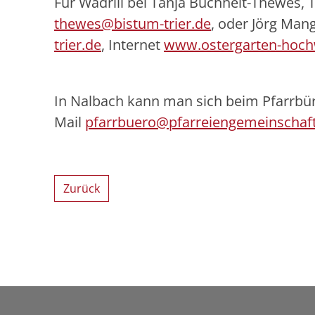
Für Wadrill bei Tanja Buchheit-Thewes, T
thewes@bistum-trier.de
, oder Jörg Mang
trier.de
, Internet
www.ostergarten-hoch
In Nalbach kann man sich beim Pfarrbüro
Mail
pfarrbuero@pfarreiengemeinschaft
Zurück