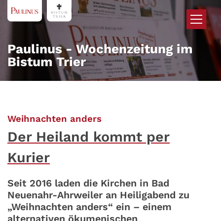
Zum Inhalt springen
Paulinus - Wochenzeitung im
Bistum Trier
:
Weihnachten anders
Der Heiland kommt per
Kurier
Seit 2016 laden die Kirchen in Bad
Neuenahr-Ahrweiler an Heiligabend zu
„Weihnachten anders“ ein – einem
alternativen ökumenischen