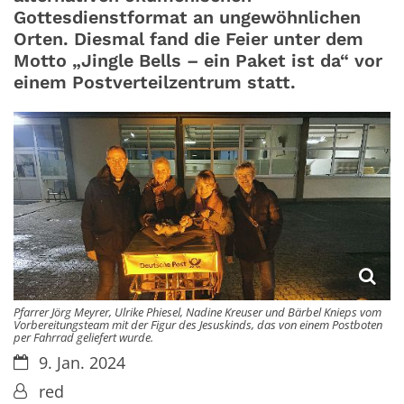
Gottesdienstformat an ungewöhnlichen
Orten. Diesmal fand die Feier unter dem
Motto „Jingle Bells – ein Paket ist da“ vor
einem Postverteilzentrum statt.
Pfarrer Jörg Meyrer, Ulrike Phiesel, Nadine Kreuser und Bärbel Knieps vom
Vor­bereitungsteam mit der Figur des Jesuskinds, das von einem Postboten
per Fahrrad geliefert wurde.
Datum:
9. Jan. 2024
Von:
red