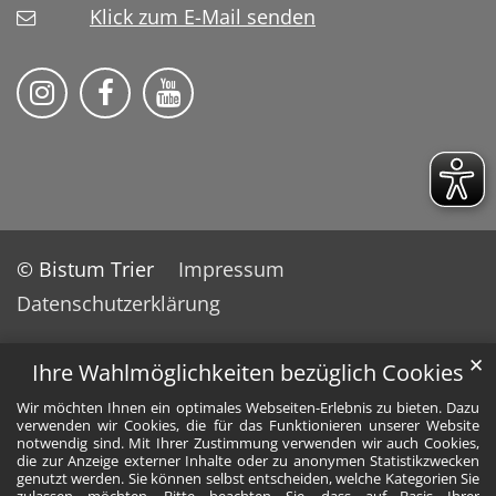
Klick zum E-Mail senden
Bistum Trier auf Instragram
Bistum Trier auf Facebook
Bistum Trier auf YouTube
© Bistum Trier
Impressum
Datenschutzerklärung
✕
Ihre Wahlmöglichkeiten bezüglich Cookies
Wir möchten Ihnen ein optimales Webseiten-Erlebnis zu bieten. Dazu
verwenden wir Cookies, die für das Funktionieren unserer Website
notwendig sind. Mit Ihrer Zustimmung verwenden wir auch Cookies,
die zur Anzeige externer Inhalte oder zu anonymen Statistikzwecken
genutzt werden. Sie können selbst entscheiden, welche Kategorien Sie