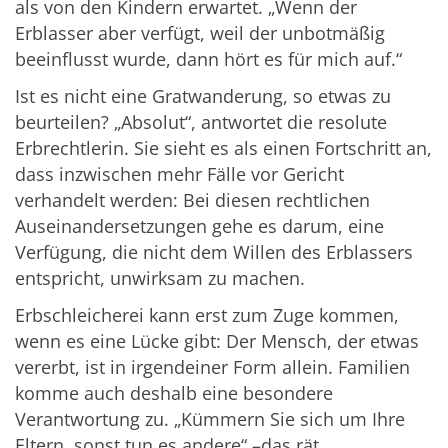
als von den Kindern erwartet. „Wenn der
Erblasser aber verfügt, weil der unbotmäßig
beeinflusst wurde, dann hört es für mich auf.“
Ist es nicht eine Gratwanderung, so etwas zu
beurteilen? „Absolut“, antwortet die resolute
Erbrechtlerin. Sie sieht es als einen Fortschritt an,
dass inzwischen mehr Fälle vor Gericht
verhandelt werden: Bei diesen rechtlichen
Auseinandersetzungen gehe es darum, eine
Verfügung, die nicht dem Willen des Erblassers
entspricht, unwirksam zu machen.
Erbschleicherei kann erst zum Zuge kommen,
wenn es eine Lücke gibt: Der Mensch, der etwas
vererbt, ist in irgendeiner Form allein. Familien
komme auch deshalb eine besondere
Verantwortung zu. „Kümmern Sie sich um Ihre
Eltern, sonst tun es andere“ –das rät