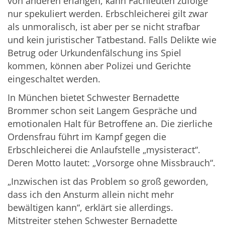
von anderen erlangen, kann Fachleuten zufolge
nur spekuliert werden. Erbschleicherei gilt zwar
als unmoralisch, ist aber per se nicht strafbar
und kein juristischer Tatbestand. Falls Delikte wie
Betrug oder Urkundenfälschung ins Spiel
kommen, können aber Polizei und Gerichte
eingeschaltet werden.
In München bietet Schwester Bernadette
Brommer schon seit Langem Gespräche und
emotionalen Halt für Betroffene an. Die zierliche
Ordensfrau führt im Kampf gegen die
Erbschleicherei die Anlaufstelle „mysisteract“.
Deren Motto lautet: „Vorsorge ohne Missbrauch“.
„Inzwischen ist das Problem so groß geworden,
dass ich den Ansturm allein nicht mehr
bewältigen kann“, erklärt sie allerdings.
Mitstreiter stehen Schwester Bernadette