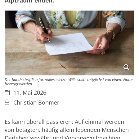
Alptraum enden.
Der handschriftlich formulierte letzte Wille sollte möglichst von einem Notar
bezeugt werden.
Datum:
11. Mai 2026
Von:
Christian Böhmer
Es kann überall passieren: Auf einmal werden
von betagten, häufig allein lebenden Menschen
Darlehen gewährt und Vorsorgevollmachten