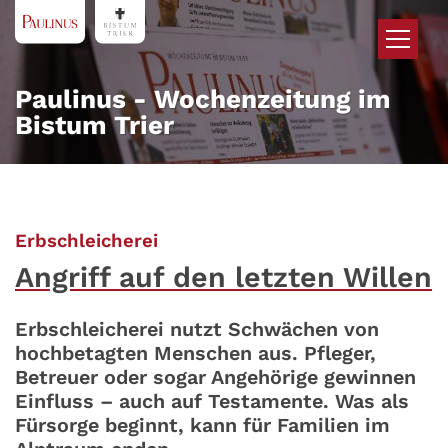
Zum Inhalt springen
Paulinus - Wochenzeitung im
Bistum Trier
:
Erbschleicherei
Angriff auf den letzten Willen
Erbschleicherei nutzt Schwächen von
hochbetagten Menschen aus. Pfleger,
Betreuer oder sogar Angehörige gewinnen
Einfluss – auch auf Testamente. Was als
Fürsorge beginnt, kann für Familien im