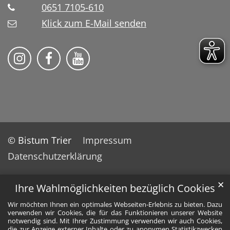
0651 7105-610
Klick zum E-Mail senden
Bistum Trier auf Instragram
Bistum Trier auf Facebook
Bistum Trier auf YouTube
© Bistum Trier
Impressum
Datenschutzerklärung
✕
Ihre Wahlmöglichkeiten bezüglich Cookies
Wir möchten Ihnen ein optimales Webseiten-Erlebnis zu bieten. Dazu
verwenden wir Cookies, die für das Funktionieren unserer Website
notwendig sind. Mit Ihrer Zustimmung verwenden wir auch Cookies,
die zur Anzeige externer Inhalte oder zu anonymen Statistikzwecken