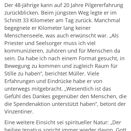
Der 48-Jährige kann auf 20 Jahre Pilgererfahrung
zurückblicken. Beim jüngsten Weg legte er im
Schnitt 33 Kilometer am Tag zurück. Manchmal
begegnete er Kilometer lang keiner
Menschenseele, was auch erwünscht war. „Als
Priester und Seelsorger muss ich viel
kommunizieren, zuhören und für Menschen da
sein. Da habe ich nach einem Format gesucht, in
Bewegung zu kommen und zugleich Raum für
Stille zu haben“, berichtet Müller. Viele
Erfahrungen und Eindrücke habe er von
unterwegs mitgebracht. „Wesentlich ist das
Gefühl des Dankes gegenüber den Menschen, die
die Spendenaktion unterstützt haben“, betont der
Vinzentiner.
Eine weitere Einsicht sei spiritueller Natur: „Der
heilige Ignatius spricht immer wieder davon, Gott