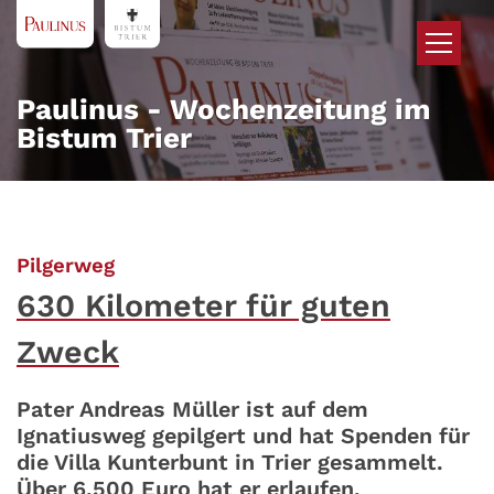
Zum Inhalt springen
Paulinus - Wochenzeitung im
Bistum Trier
:
Pilgerweg
630 Kilometer für guten
Zweck
Pater Andreas Müller ist auf dem
Ignatiusweg gepilgert und hat Spenden für
die Villa Kunterbunt in Trier gesammelt.
Über 6.500 Euro hat er erlaufen.