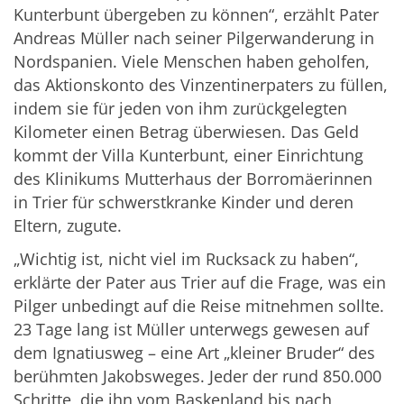
Kunterbunt übergeben zu können“, erzählt Pater
Andreas Müller nach seiner Pilgerwanderung in
Nordspanien. Viele Menschen haben geholfen,
das Aktionskonto des Vinzentinerpaters zu füllen,
indem sie für jeden von ihm zurückgelegten
Kilometer einen Betrag überwiesen. Das Geld
kommt der Villa Kunterbunt, einer Einrichtung
des Klinikums Mutterhaus der Borromäerinnen
in Trier für schwerstkranke Kinder und deren
Eltern, zugute.
„Wichtig ist, nicht viel im Rucksack zu haben“,
erklärte der Pater aus Trier auf die Frage, was ein
Pilger unbedingt auf die Reise mitnehmen sollte.
23 Tage lang ist Müller unterwegs gewesen auf
dem Ignatiusweg – eine Art „kleiner Bruder“ des
berühmten Jakobsweges. Jeder der rund 850.000
Schritte, die ihn vom Baskenland bis nach