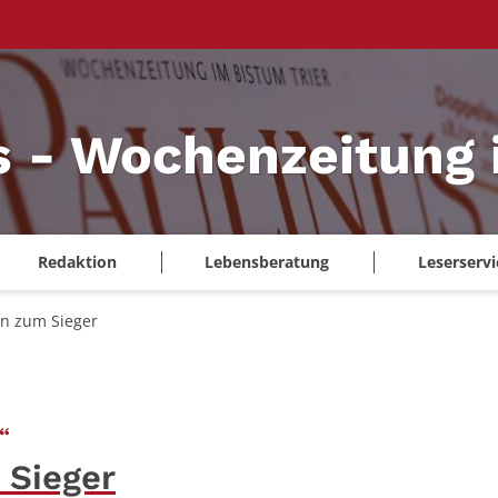
s - Wochenzeitung 
Redaktion
Lebensberatung
Leserservi
n zum Sieger
:
“
 Sieger