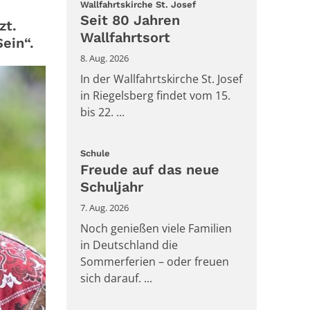
:
Wallfahrtskirche St. Josef
Seit 80 Jahren
zt.
Wallfahrtsort
ein“.
8. Aug. 2026
In der Wallfahrtskirche St. Josef
in Riegelsberg findet vom 15.
bis 22. ...
:
Schule
Freude auf das neue
Schuljahr
7. Aug. 2026
Noch genießen viele Familien
in Deutschland die
Sommerferien – oder freuen
sich darauf. ...