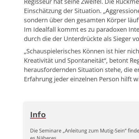
Regisseur hat seine Zweifel. Die Rückme
Einschätzung der Situation. „Aggression
sondern über den gesamten Körper läuft.
Im Idealfall kommt es zu paradoxen Inte
durch die der Unterdrückte als Sieger vo
„Schauspielerisches Können ist hier nich
Kreativität und Spontaneität“, betont Re
herausfordernden Situation stehe, die er
Erfahrung jeder einzelnen Person hilft
Info
Die Seminare „Anleitung zum Mutig-Sein“ finde
es Näheres.