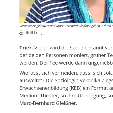
Veronika Ziegelmayer und Marc-Bernhard Gleißner geben in ihren Se
Von:
Rolf Lorig
Trier.
Vielen wird die Szene bekannt vor
der beiden Personen moniert, grüner T
werden. Der Tee werde dann ungenießba
Wie lässt sich vermeiden, dass sich so
ausweitet? Die Soziologin Veronika Zieg
Erwachsenenbildung (KEB) ein Format an
Medium Theater, so ihre Überlegung, sol
Marc-Bernhard Gleißner.