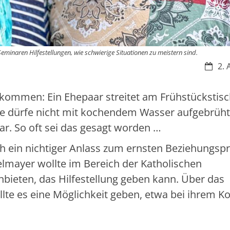
minaren Hilfestellungen, wie schwierige Situationen zu meistern sind.
Datum
2. 
kommen: Ein Ehepaar streitet am Frühstückstisc
ee dürfe nicht mit kochendem Wasser aufgebrüht
r. So oft sei das gesagt worden …
lch ein nichtiger Anlass zum ernsten Beziehungs
elmayer wollte im Bereich der Katholischen
bieten, das Hilfestellung geben kann. Über das
lte es eine Möglichkeit geben, etwa bei ihrem Ko