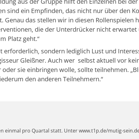
ldung aus der Gruppe hilft den Einzelnen bei der
en sind ein Empfinden, das nicht nur über den Ko
 Genau das stellen wir in diesen Rollenspielen 
rventionen, die der Unterdrücker nicht erwartet
m Platz geht.“
t erforderlich, sondern lediglich Lust und Intere
gisseur Gleißner. Auch wer selbst aktuell vor kei
 oder sie einbringen wolle, sollte teilnehmen. „B
 wiederum den anderen Teilnehmern.“
n einmal pro Quartal statt. Unter www.t1p.de/mutig-sein.de