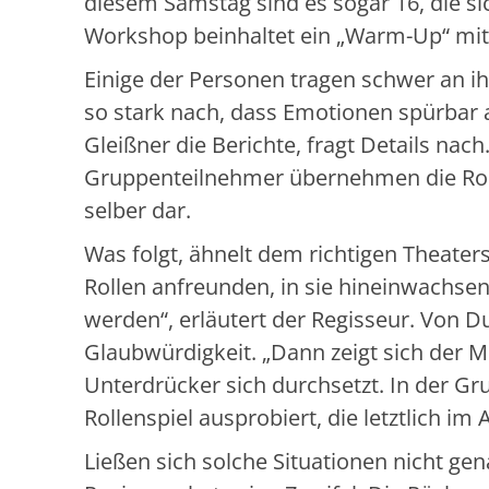
diesem Samstag sind es sogar 16, die si
Workshop beinhaltet ein „Warm-Up“ mi
Einige der Personen tragen schwer an ih
so stark nach, dass Emotionen spürbar
Gleißner die Berichte, fragt Details nac
Gruppenteilnehmer übernehmen die Rolle
selber dar.
Was folgt, ähnelt dem richtigen Theaters
Rollen anfreunden, in sie hineinwachs
werden“, erläutert der Regisseur. Von 
Glaubwürdigkeit. „Dann zeigt sich der 
Unterdrücker sich durchsetzt. In der G
Rollenspiel ausprobiert, die letztlich i
Ließen sich solche Situationen nicht ge