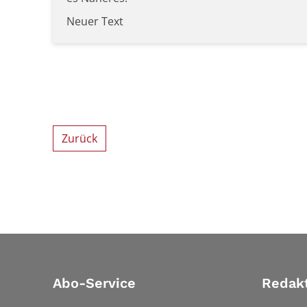
Neuer Text
Zurück
Abo-Service
Redak