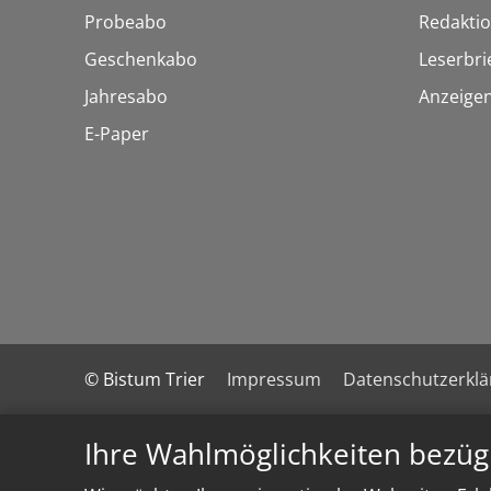
Probeabo
Redakti
Geschenkabo
Leserbri
Jahresabo
Anzeige
E-Paper
© Bistum Trier
Impressum
Datenschutzerkl
Ihre Wahlmöglichkeiten bezüg