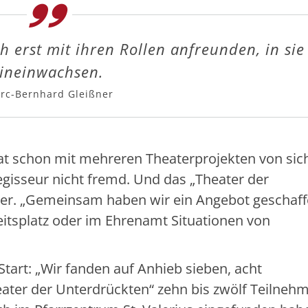
h erst mit ihren Rollen anfreunden, in sie
ineinwachsen.
rc-Bernhard Gleißner
 hat schon mit mehreren Theaterprojekten von sic
egisseur nicht fremd. Und das „Theater der
er. „Gemeinsam haben wir ein Angebot geschaff
beitsplatz oder im Ehrenamt Situationen von
Start: „Wir fanden auf Anhieb sieben, acht
heater der Unterdrückten“ zehn bis zwölf Teilneh