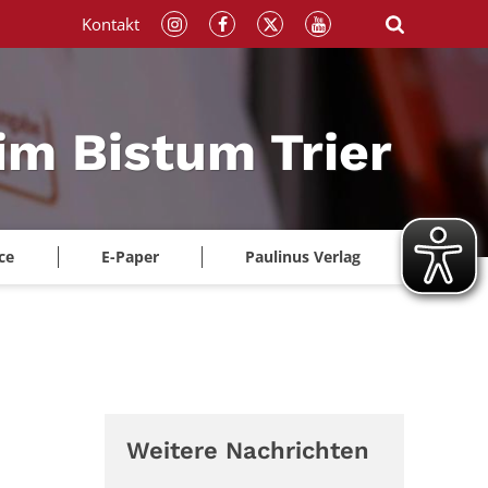
Kontakt
im Bistum Trier
ce
E-Paper
Paulinus Verlag
Weitere Nachrichten