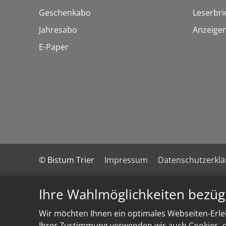
Geschenkabo
Leserbri
Jahresabo
Anzeige
E-Paper
© Bistum Trier
Impressum
Datenschutzerkl
Ihre Wahlmöglichkeiten bezüg
Wir möchten Ihnen ein optimales Webseiten-Erleb
Ihrer Zustimmung verwenden wir auch Cookies, di