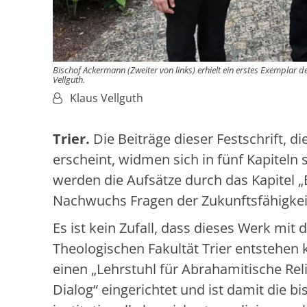
Bischof Ackermann (Zweiter von links) erhielt ein erstes Exemplar d
Vellguth.
Von:
Klaus Vellguth
Trier.
Die Beiträge dieser Festschrift, d
erscheint, widmen sich in fünf Kapiteln
werden die Aufsätze durch das Kapitel „
Nachwuchs Fragen der Zukunftsfähigkeit 
Es ist kein Zufall, dass dieses Werk mit 
Theologischen Fakultät Trier entstehen 
einen „Lehrstuhl für Abrahamitische Rel
Dialog“ eingerichtet und ist damit die bi