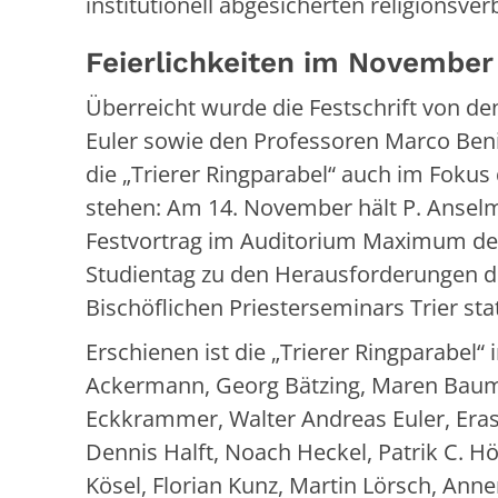
institutionell abgesicherten religions
Feierlichkeiten im November
Überreicht wurde die Festschrift von d
Euler sowie den Professoren Marco Beni
die „Trierer Ringparabel“ auch im Fokus 
stehen: Am 14. November hält P. Anse
Festvortrag im Auditorium Maximum der 
Studientag zu den Herausforderungen de
Bischöflichen Priesterseminars Trier sta
Erschienen ist die „Trierer Ringparabel
Ackermann, Georg Bätzing, Maren Bauma
Eckkrammer, Walter Andreas Euler, Era
Dennis Halft, Noach Heckel, Patrik C. H
Kösel, Florian Kunz, Martin Lörsch, Ann