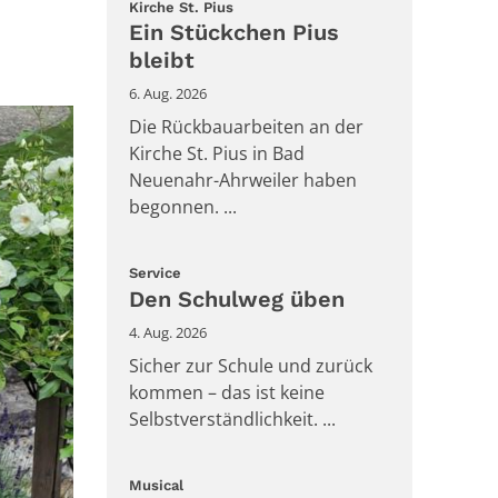
:
Kirche St. Pius
Ein Stückchen Pius
bleibt
6. Aug. 2026
Die Rückbauarbeiten an der
Kirche St. Pius in Bad
Neuenahr-Ahrweiler haben
begonnen. ...
:
Service
Den Schulweg üben
4. Aug. 2026
Sicher zur Schule und zurück
kommen – das ist keine
Selbstverständlichkeit. ...
:
Musical