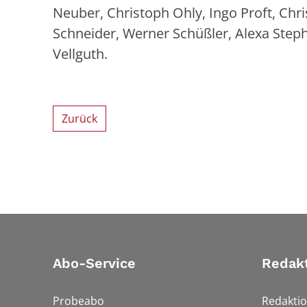
Neuber, Christoph Ohly, Ingo Proft, Chr
Schneider, Werner Schüßler, Alexa Step
Vellguth.
Zurück
Abo-Service
Redak
Probeabo
Redakti