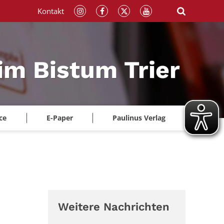
Kontakt
im Bistum Trier
ce
E-Paper
Paulinus Verlag
Weitere Nachrichten