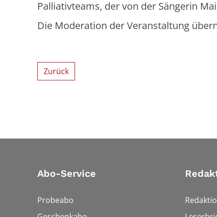
Palliativteams, der von der Sängerin Ma
Die Moderation der Veranstaltung übe
Zurück
Abo-Service
Redak
Probeabo
Redakti
Geschenkabo
Leserbri