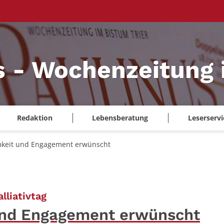
s - Wochenzeitung 
Redaktion
Lebensberatung
Leserservi
keit und Engagement erwünscht
:
lliativtag
nd Engagement erwünscht