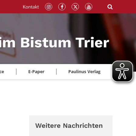
Kontakt
im Bistum Trier
ce
E-Paper
Paulinus Verlag
Weitere Nachrichten