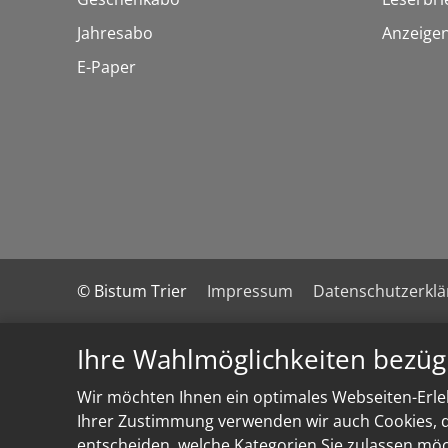
Jahresabo
Anzeige
E-Paper
© Bistum Trier
Impressum
Datenschutzerkl
Ihre Wahlmöglichkeiten bezüg
Wir möchten Ihnen ein optimales Webseiten-Erleb
Ihrer Zustimmung verwenden wir auch Cookies, di
entscheiden, welche Kategorien Sie zulassen möch