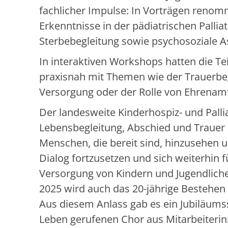
fachlicher Impulse: In Vorträgen renom
Erkenntnisse in der pädiatrischen Pallia
Sterbebegleitung sowie psychosoziale 
In interaktiven Workshops hatten die T
praxisnah mit Themen wie der Trauerbegle
Versorgung oder der Rolle von Ehrenam
Der landesweite Kinderhospiz- und Palli
Lebensbegleitung, Abschied und Trauer
Menschen, die bereit sind, hinzusehen 
Dialog fortzusetzen und sich weiterhin 
Versorgung von Kindern und Jugendlich
2025 wird auch das 20-jährige Bestehen
Aus diesem Anlass gab es ein Jubiläums
Leben gerufenen Chor aus Mitarbeiterin