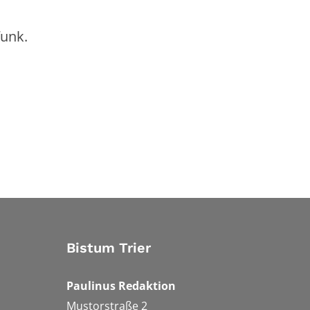
funk.
Bistum Trier
Paulinus Redaktion
Mustorstraße 2