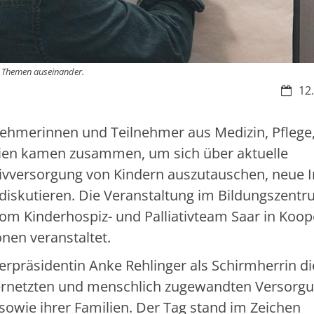
n Themen auseinander.
Datum
12.
nehmerinnen und Teilnehmer aus Medizin, Pflege
ilien kamen zusammen, um sich über aktuelle
ativversorgung von Kindern auszutauschen, neue 
diskutieren. Die Veranstaltung im Bildungszentr
m Kinderhospiz- und Palliativteam Saar in Koop
onen veranstaltet.
erpräsidentin Anke Rehlinger als Schirmherrin di
 vernetzten und menschlich zugewandten Versorg
sowie ihrer Familien. Der Tag stand im Zeichen