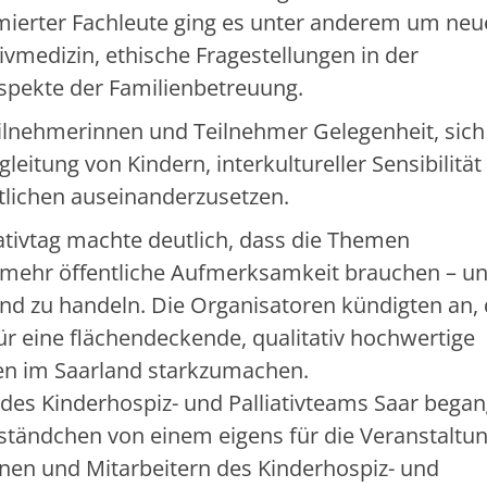
mierter Fachleute ging es unter anderem um neu
tivmedizin, ethische Fragestellungen in der
Aspekte der Familienbetreuung.
eilnehmerinnen und Teilnehmer Gelegenheit, sich
itung von Kindern, interkultureller Sensibilität 
tlichen auseinanderzusetzen.
ativtag machte deutlich, dass die Themen
 mehr öffentliche Aufmerksamkeit brauchen – u
und zu handeln. Die Organisatoren kündigten an,
für eine flächendeckende, qualitativ hochwertige
en im Saarland starkzumachen.
 des Kinderhospiz- und Palliativteams Saar began
ständchen von einem eigens für die Veranstaltun
nen und Mitarbeitern des Kinderhospiz- und