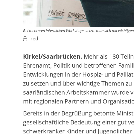
Bei mehreren interaktiven Workshops setzte man sich mit wichtige
Von:
red
Kirkel/Saarbrücken.
Mehr als 180 Teil
Ehrenamt, Politik und betroffenen Fam
Entwicklungen in der Hospiz- und Palli
zu setzen und über wichtige Themen zu 
saarländischen Arbeitskammer wurde vo
mit regionalen Partnern und Organisati
Bereits in der Begrüßung betonte Minist
gesellschaftliche Bedeutung einer gut
schwerkranker Kinder und Jugendlicher 