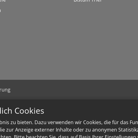
n
ärung
lich Cookies
nis zu bieten. Dazu verwenden wir Cookies, die für das Fu
e zur Anzeige externer Inhalte oder zu anonymen Statisti
ten. Bitte beachten Sie, dass auf Basis Ihrer Einstellungen