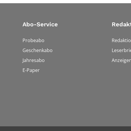
Abo-Service
Redak
Probeabo
Redakti
Geschenkabo
Leserbri
Jahresabo
Anzeige
E-Paper