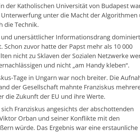
in der Katholischen Universität von Budapest wa
r Unterwerfung unter die Macht der Algorithmen
 die Technik.
und unersättlicher Informationsdrang dominiert
 Schon zuvor hatte der Papst mehr als 10 000
llten nicht zu Sklaven der Sozialen Netzwerke we
 vernachlässigen und nicht „am Handy kleben“.
skus-Tage in Ungarn war noch breiter. Die Aufn
nd der Gesellschaft mahnte Franziskus mehrer
er die Zukunft der EU und ihre Werte.
sich Franziskus angesichts der abschottenden
 Viktor Orban und seiner Konflikte mit den
ßern würde. Das Ergebnis war eine erstaunliche