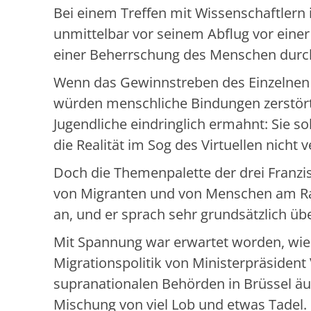
Bei einem Treffen mit Wissenschaftlern 
unmittelbar vor seinem Abflug vor eine
einer Beherrschung des Menschen durch
Wenn das Gewinnstreben des Einzelnen 
würden menschliche Bindungen zerstört.
Jugendliche eindringlich ermahnt: Sie so
die Realität im Sog des Virtuellen nicht
Doch die Themenpalette der drei Franzi
von Migranten und von Menschen am Ra
an, und er sprach sehr grundsätzlich üb
Mit Spannung war erwartet worden, wie 
Migrationspolitik von Ministerpräsident
supranationalen Behörden in Brüssel äu
Mischung von viel Lob und etwas Tadel.