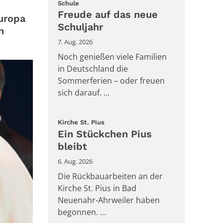
:
Schule
Freude auf das neue
uropa
Schuljahr
n
7. Aug. 2026
Noch genießen viele Familien
in Deutschland die
Sommerferien – oder freuen
sich darauf. ...
:
Kirche St. Pius
Ein Stückchen Pius
bleibt
6. Aug. 2026
Die Rückbauarbeiten an der
Kirche St. Pius in Bad
Neuenahr-Ahrweiler haben
begonnen. ...