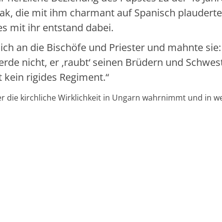
vak, die mit ihm charmant auf Spanisch plaudert
es mit ihr entstand dabei.
h an die Bischöfe und Priester und mahnte sie:
erde nicht, er ,raubt‘ seinen Brüdern und Schwes
t kein rigides Regiment.“
er die kirchliche Wirklichkeit in Ungarn wahrnimmt und in w