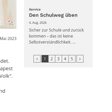
:
Service
Den Schulweg üben
4. Aug. 2026
Sicher zur Schule und zurück
kommen – das ist keine
m:
 Mai 2023
Selbstverständlichkeit. ...
Vorherige Seite
Nächste Seite
1
2
3
4
5
ndet.
dapest
Volk“.
und