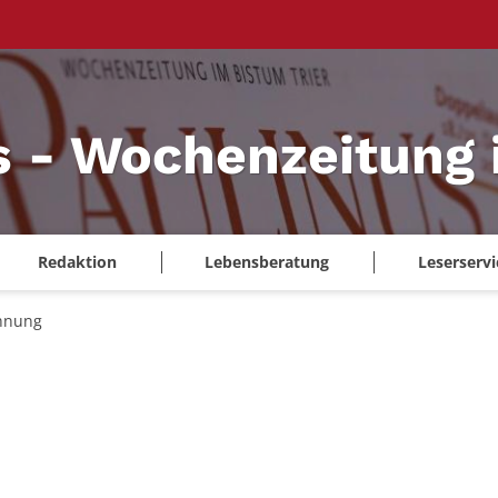
s - Wochenzeitung 
Redaktion
Lebensberatung
Leserservi
hnung