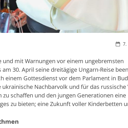
Datu
7.
ine und mit Warnungen vor einem ungebremsten
us am 30. April seine dreitägige Ungarn-Reise bee
ch einem Gottesdienst vor dem Parlament in Bu
e ukrainische Nachbarvolk und für das russische 
den zu schaffen und den jungen Generationen eine
ges zu bieten; eine Zukunft voller Kinderbetten 
ithmen