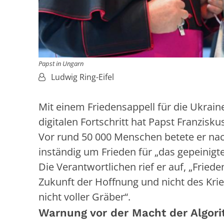
Papst in Ungarn
Von:
Ludwig Ring-Eifel
Mit einem Friedensappell für die Ukra
digitalen Fortschritt hat Papst Franzisk
Vor rund 50 000 Menschen betete er na
inständig um Frieden für „das gepeinigt
Die Verantwortlichen rief er auf, „Frie
Zukunft der Hoffnung und nicht des Krie
nicht voller Gräber“.
Warnung vor der Macht der Algor