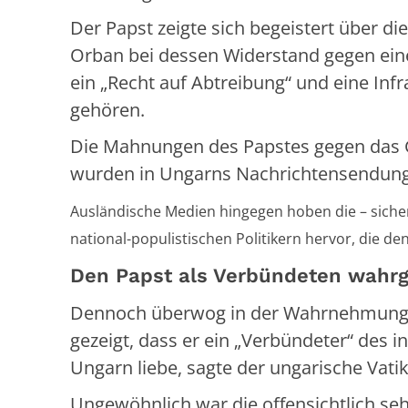
Der Papst zeigte sich begeistert über di
Orban bei dessen Widerstand gegen eine 
ein „Recht auf Abtreibung“ und eine Inf
gehören.
Die Mahnungen des Papstes gegen das
wurden in Ungarns Nachrichtensendung
Ausländische Medien hingegen hoben die – sicher
national-populistischen Politikern hervor, die 
Den Papst als Verbündeten wah
Dennoch überwog in der Wahrnehmung d
gezeigt, dass er ein „Verbündeter“ des 
Ungarn liebe, sagte der ungarische Vati
Ungewöhnlich war die offensichtlich seh