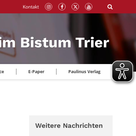
Kontakt
im Bistum Trier
ce
E-Paper
Paulinus Verlag
Weitere Nachrichten