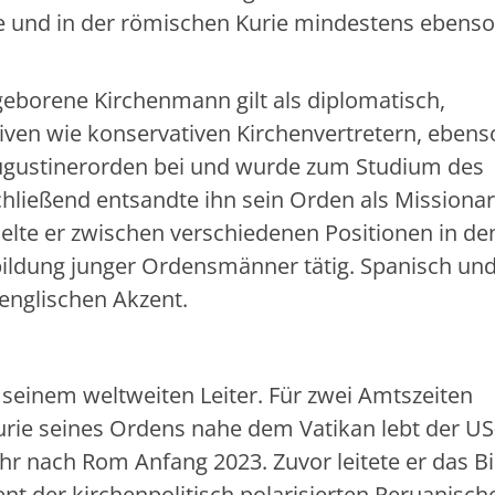
che und in der römischen Kurie mindestens ebenso
eborene Kirchenmann gilt als diplomatisch,
iven wie konservativen Kirchenvertretern, ebens
Augustinerorden bei und wurde zum Studium des
hließend entsandte ihn sein Orden als Missiona
selte er zwischen verschiedenen Positionen in d
bildung junger Ordensmänner tätig. Spanisch un
 englischen Akzent.
seinem weltweiten Leiter. Für zwei Amtszeiten
rie seines Ordens nahe dem Vatikan lebt der US
hr nach Rom Anfang 2023. Zuvor leitete er das B
ent der kirchenpolitisch polarisierten Peruanisch