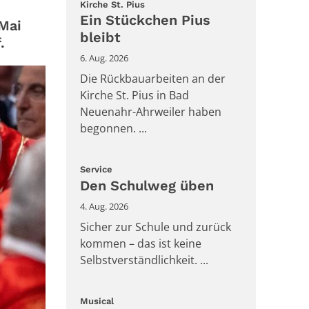
:
Kirche St. Pius
Ein Stückchen Pius
Mai
bleibt
.
6. Aug. 2026
Die Rückbauarbeiten an der
Kirche St. Pius in Bad
Neuenahr-Ahrweiler haben
begonnen. ...
:
Service
Den Schulweg üben
4. Aug. 2026
Sicher zur Schule und zurück
kommen – das ist keine
Selbstverständlichkeit. ...
:
Musical