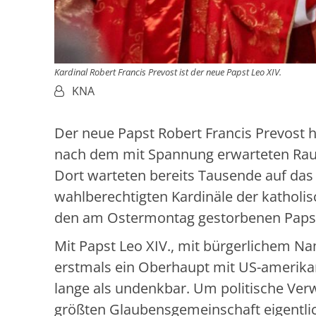
Kardinal Robert Francis Prevost ist der neue Papst Leo XIV.
Von:
KNA
Der neue Papst Robert Francis Prevost 
nach dem mit Spannung erwarteten Rauc
Dort warteten bereits Tausende auf das 
wahlberechtigten Kardinäle der katholi
den am Ostermontag gestorbenen Papst
Mit Papst Leo XIV., mit bürgerlichem N
erstmals ein Oberhaupt mit US-amerika
lange als undenkbar. Um politische Verw
größten Glaubensgemeinschaft eigentli