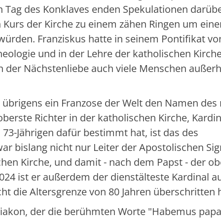
en Tag des Konklaves enden Spekulationen darübe
 Kurs der Kirche zu einem zähen Ringen um eine
würden. Franziskus hatte in seinem Pontifikat vo
heologie und in der Lehre der katholischen Kirch
en der Nächstenliebe auch viele Menschen außerh
l übrigens ein Franzose der Welt den Namen des
berste Richter in der katholischen Kirche, Kardin
3-Jährigen dafür bestimmt hat, ist das des
 bislang nicht nur Leiter der Apostolischen Sig
hen Kirche, und damit - nach dem Papst - der ob
 2024 ist er außerdem der dienstälteste Kardinal a
ht die Altersgrenze von 80 Jahren überschritten 
todiakon, der die berühmten Worte "Habemus pap