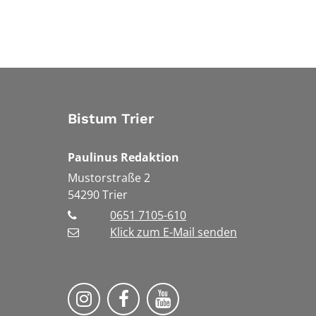
Bistum Trier
Paulinus Redaktion
Mustorstraße 2
54290
Trier
0651 7105-610
Klick zum E-Mail senden
Bistum Trier auf Instragram
Bistum Trier auf Facebook
Bistum Trier auf You