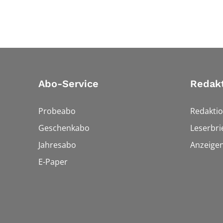
Abo-Service
Redak
Probeabo
Redakti
Geschenkabo
Leserbri
Jahresabo
Anzeige
E-Paper