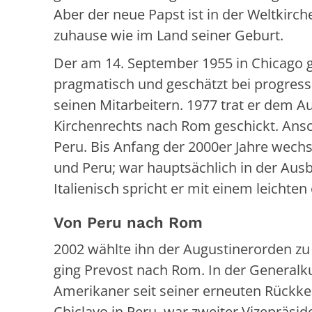
Aber der neue Papst ist in der Weltkir
zuhause wie im Land seiner Geburt.
Der am 14. September 1955 in Chicago g
pragmatisch und geschätzt bei progress
seinen Mitarbeitern. 1977 trat er dem 
Kirchenrechts nach Rom geschickt. Ansc
Peru. Bis Anfang der 2000er Jahre wech
und Peru; war hauptsächlich in der Aus
Italienisch spricht er mit einem leichten
Von Peru nach Rom
2002 wählte ihn der Augustinerorden zu 
ging
Prevost
nach Rom. In der Generalku
Amerikaner seit seiner erneuten Rückke
Chiclayo in Peru, war zweiter Vizepräsid