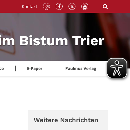
Kontakt
im Bistum Trier
ce
E-Paper
Paulinus Verlag
Weitere Nachrichten