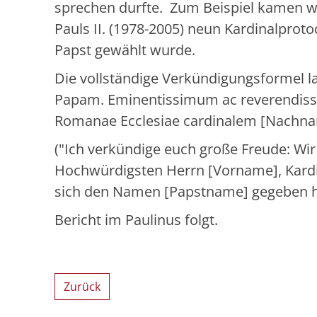
sprechen durfte. Zum Beispiel kamen wä
Pauls II. (1978-2005) neun Kardinalproto
Papst gewählt wurde.
Die vollständige Verkündigungsformel 
Papam. Eminentissimum ac reverendi
Romanae Ecclesiae cardinalem [Nachnam
("Ich verkündige euch große Freude: Wi
Hochwürdigsten Herrn [Vorname], Kardi
sich den Namen [Papstname] gegeben h
Bericht im Paulinus folgt.
Zurück