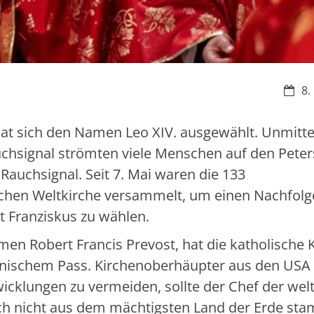
Datu
8.
hat sich den Namen Leo XIV. ausgewählt. Unmitte
hsignal strömten viele Menschen auf den Peters
Rauchsignal. Seit 7. Mai waren die 133
schen Weltkirche versammelt, um einen Nachfolge
 Franziskus zu wählen.
amen Robert Francis
Prevost
, hat die katholische 
nischem Pass. Kirchenoberhäupter aus den USA 
icklungen zu vermeiden, sollte der Chef der wel
ch nicht aus dem mächtigsten Land der Erde st