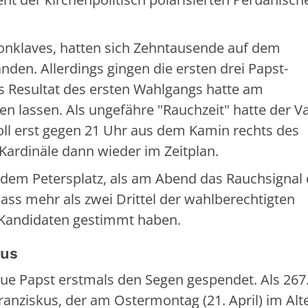
Konklaves, hatten sich Zehntausende auf dem
nden. Allerdings gingen die ersten drei Papst-
 Resultat des ersten Wahlgangs hatte am
n lassen. Als ungefähre "Rauchzeit" hatte der V
ll erst gegen 21 Uhr aus dem Kamin rechts des
ardinäle dann wieder im Zeitplan.
dem Petersplatz, als am Abend das Rauchsignal 
dass mehr als zwei Drittel der wahlberechtigten
n Kandidaten gestimmt haben.
kus
ue Papst erstmals den Segen gespendet. Als 267
ranziskus, der am Ostermontag (21. April) im Alt