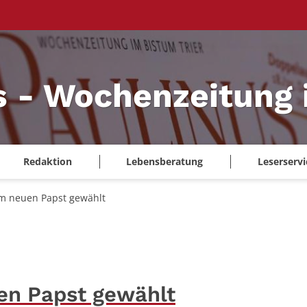
s - Wochenzeitung 
Redaktion
Lebensberatung
Leserservi
um neuen Papst gewählt
en Papst gewählt