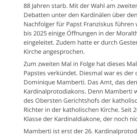
88 Jahren starb. Mit der Wahl am zweit
Debatten unter den Kardinälen über den
Nachfolger für Papst Franziskus führen 
bis 2025 einige Öffnungen in der Moralt
eingeleitet. Zudem hatte er durch Gest
Kirche angesprochen.
Zum zweiten Mal in Folge hat dieses Ma
Papstes verkündet. Diesmal war es der o
Dominique Mamberti. Das Amt, das den 7
Kardinalprotodiakons. Denn Mamberti war
des Obersten Gerichtshofs der katholisc
Richter in der katholischen Kirche. Seit
Klasse der Kardinaldiakone, der noch nic
Mamberti ist erst der 26. Kardinalpro