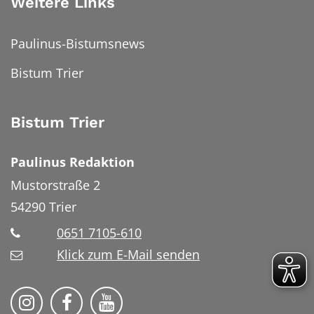
Weitere Links
Paulinus-Bistumsnews
Bistum Trier
Bistum Trier
Paulinus Redaktion
Mustorstraße 2
54290
Trier
0651 7105-610
Klick zum E-Mail senden
Bistum Trier auf Instragram
Bistum Trier auf Facebook
Bistum Trier auf YouTube