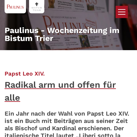
Zum Inhalt springen
Paulinus - Wochenzeitung im
Bistum Trier
:
Papst Leo XIV.
Radikal arm und offen für
alle
Ein Jahr nach der Wahl von Papst Leo XIV.
ist ein Buch mit Beiträgen aus seiner Zeit
als Bischof und Kardinal erschienen. Der
italienische Titel lautet „Liberi sotto la