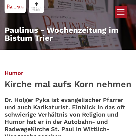
Zum Inhalt springen
Paulinus - Wochenzeitung im
Bistum Trier
:
Humor
Kirche mal aufs Korn nehmen
Dr. Holger Pyka ist evangelischer Pfarrer
und auch Karikaturist. Einblick in das oft
schwierige Verhältnis von Religion und
Humor hat er in der Autobahn- und
RadwegeKirche St. Paul in Wittlich-