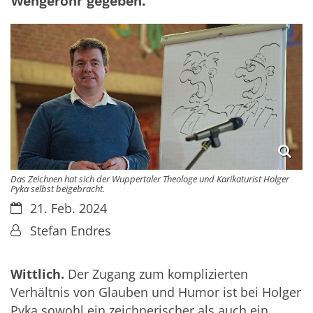
Wengerohr gegeben.
Das Zeichnen hat sich der Wuppertaler Theologe und Karikaturist Holger
Pyka selbst beigebracht.
Datum:
21. Feb. 2024
Von:
Stefan Endres
Wittlich.
Der Zugang zum komplizierten
Verhältnis von Glauben und Humor ist bei Holger
Pyka sowohl ein zeichnerischer als auch ein