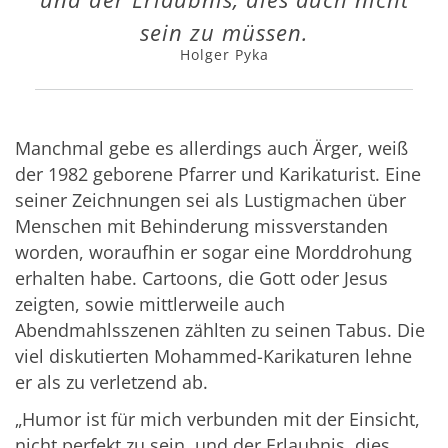
sein zu müssen.
Holger Pyka
Manchmal gebe es allerdings auch Ärger, weiß
der 1982 geborene Pfarrer und Karikaturist. Eine
seiner Zeichnungen sei als Lustigmachen über
Menschen mit Behinderung missverstanden
worden, woraufhin er sogar eine Morddrohung
erhalten habe. Cartoons, die Gott oder Jesus
zeigten, sowie mittlerweile auch
Abendmahlsszenen zählten zu seinen Tabus. Die
viel diskutierten Mohammed-Karikaturen lehne
er als zu verletzend ab.
„Humor ist für mich verbunden mit der Einsicht,
nicht perfekt zu sein, und der Erlaubnis, dies