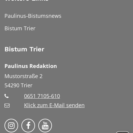
Paulinus-Bistumsnews
Bistum Trier
Bistum Trier
Paulinus Redaktion
Mustorstraße 2
54290
Trier
0651 7105-610
Klick zum E-Mail senden
Bistum Trier auf Instragram
Bistum Trier auf Facebook
Bistum Trier auf YouTube