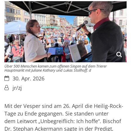
Über 500 Menschen kamen zum offenen Singen auf dem Trierer
Hauptmarkt mit Juliane Kathary und Lukas Stollhoff. d
Datum:
30. Apr. 2026
Von:
jr/zj
Mit der Vesper sind am 26. April die Heilig-Rock-
Tage zu Ende gegangen. Sie standen unter
dem Leitwort „Unbegreiflich: Ich hoffe“. Bischof
Dr. Stephan Ackermann sagte in der Predigt,