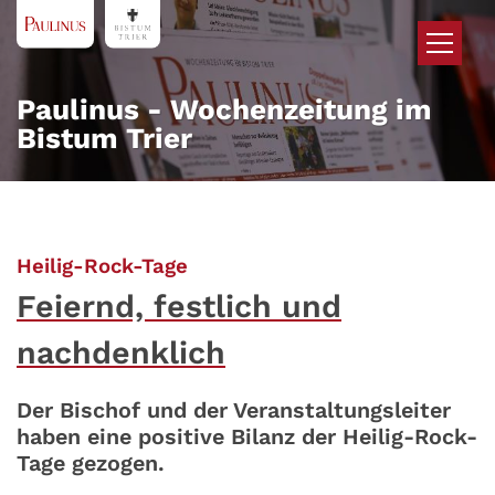
Zum Inhalt springen
Paulinus - Wochenzeitung im
Bistum Trier
:
Heilig-Rock-Tage
Feiernd, festlich und
nachdenklich
Der Bischof und der Veranstaltungsleiter
haben eine positive Bilanz der Heilig-Rock-
Tage gezogen.