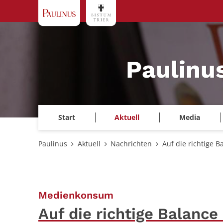
Zum Inhalt springen
Paulinu
Start
Aktuell
Media
Paulinus
Aktuell
Nachrichten
Auf die richtige B
:
Medienkonsum
Auf die richtige Balance