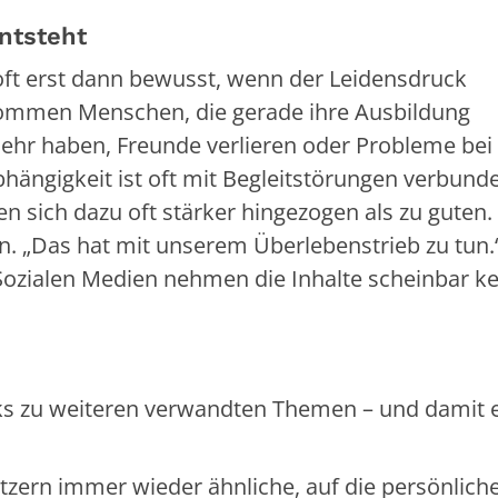
ntsteht
 oft erst dann bewusst, wenn der Leidensdruck
 kommen Menschen, die gerade ihre Ausbildung
ehr haben, Freunde verlieren oder Probleme bei
bhängigkeit ist oft mit Begleitstörungen verbunde
 sich dazu oft stärker hingezogen als zu guten.
uin. „Das hat mit unserem Überlebenstrieb zu tun
 Sozialen Medien nehmen die Inhalte scheinbar ke
ks zu weiteren verwandten Themen – und damit 
zern immer wieder ähnliche, auf die persönlich