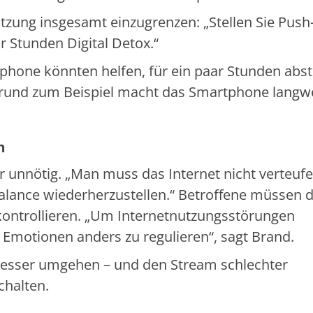
zung insgesamt einzugrenzen: „Stellen Sie Push
r Stunden Digital Detox.“
hone könnten helfen, für ein paar Stunden abst
rgrund zum Beispiel macht das Smartphone langwe
h
r unnötig. „Man muss das Internet nicht verteufe
Balance wiederherzustellen.“ Betroffene müssen 
 kontrollieren. „Um Internetnutzungsstörungen
Emotionen anders zu regulieren“, sagt Brand.
 besser umgehen – und den Stream schlechter
chalten.