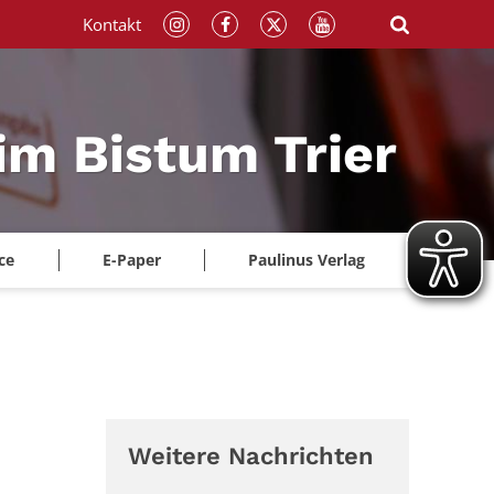
Kontakt
im Bistum Trier
ce
E-Paper
Paulinus Verlag
Weitere Nachrichten