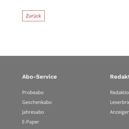
Zurück
Abo-Service
Redak
Probeabo
Redakti
Geschenkabo
Leserbri
Jahresabo
Anzeige
E-Paper