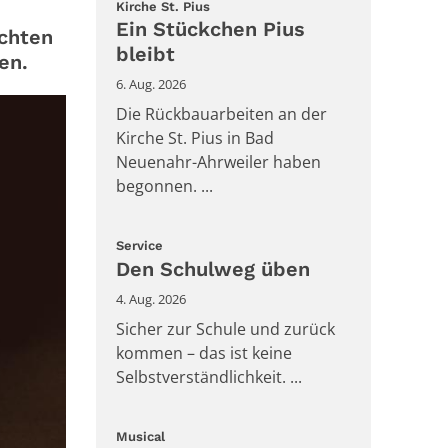
:
Kirche St. Pius
Ein Stückchen Pius
echten
bleibt
en.
6. Aug. 2026
Die Rückbauarbeiten an der
Kirche St. Pius in Bad
Neuenahr-Ahrweiler haben
begonnen. ...
:
Service
Den Schulweg üben
4. Aug. 2026
Sicher zur Schule und zurück
kommen – das ist keine
Selbstverständlichkeit. ...
:
Musical