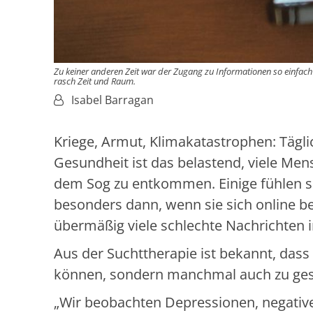
Zu keiner anderen Zeit war der Zugang zu Informationen so einfac
rasch Zeit und Raum.
Von:
Isabel Barragan
Kriege, Armut, Klimakatastrophen: Tägli
Gesundheit ist das belastend, viele Mens
dem Sog zu entkommen. Einige fühlen s
besonders dann, wenn sie sich online b
übermäßig viele schlechte Nachrichten i
Aus der Suchttherapie ist bekannt, das
können, sondern manchmal auch zu ges
„Wir beobachten Depressionen, negativ