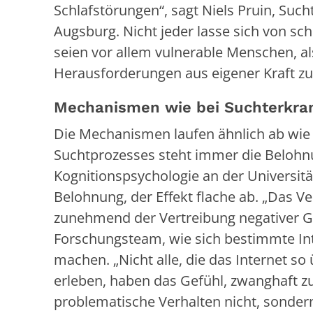
Schlafstörungen“, sagt Niels Pruin, Suc
Augsburg. Nicht jeder lasse sich von sch
seien vor allem vulnerable Menschen, als
Herausforderungen aus eigener Kraft zu
Mechanismen wie bei Suchterkr
Die Mechanismen laufen ähnlich ab wie
Suchtprozesses steht immer die Belohnu
Kognitionspsychologie an der Universit
Belohnung, der Effekt flache ab. „Das V
zunehmend der Vertreibung negativer 
Forschungsteam, wie sich bestimmte In
machen. „Nicht alle, die das Internet s
erleben, haben das Gefühl, zwanghaft z
problematische Verhalten nicht, sondern