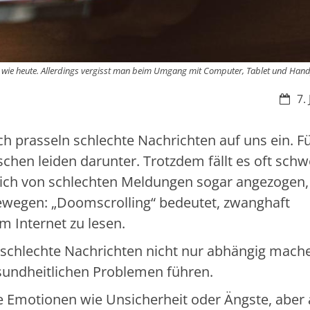
h wie heute. Allerdings vergisst man beim Umgang mit Computer, Tablet und Han
Datu
7.
ch prasseln schlechte Nachrichten auf uns ein. Fü
chen leiden darunter. Trotzdem fällt es oft schw
ich von schlechten Meldungen sogar angezogen,
ewegen: „Doomscrolling“ bedeutet, zwanghaft
m Internet zu lesen.
s schlechte Nachrichten nicht nur abhängig mach
undheitlichen Problemen führen.
e Emotionen wie Unsicherheit oder Ängste, aber