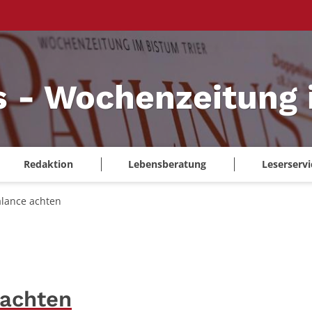
s - Wochenzeitung 
Redaktion
Lebensberatung
Leserservi
alance achten
 achten