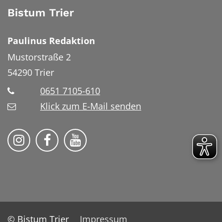
Bistum Trier
Paulinus Redaktion
Mustorstraße 2
54290
Trier
0651 7105-610
Klick zum E-Mail senden
Bistum Trier auf Instragram
Bistum Trier auf Facebook
Bistum Trier auf YouTube
© Bistum Trier
Impressum