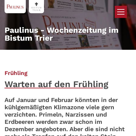
Zum Inhalt springen
Paulinus - Wochenzeitung im
Bistum Trier
:
Frühling
Warten auf den Frühling
Auf Januar und Februar könnten in der
kühlgemäßigten Klimazone viele gern
verzichten. Primeln, Narzissen und
Erdbeeren werden zwar schon im
Dezember angeboten. Aber die sind nicht