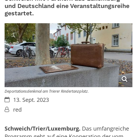
und Deutschland eine Veranstaltungsreihe
gestartet.
Deportationsdenkmal am Trierer Rindertanzplatz.
Datum:
13. Sept. 2023
Von:
red
Schweich/Trier/Luxemburg.
Das umfangreiche
Programm geht auf eine Kooperation der vom