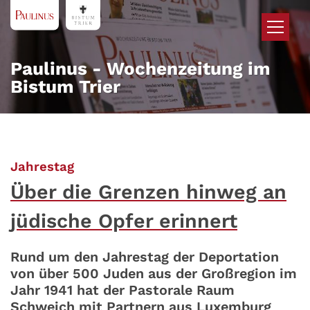
Zum Inhalt springen
Paulinus - Wochenzeitung im
Bistum Trier
:
Jahrestag
Über die Grenzen hinweg an
jüdische Opfer erinnert
Rund um den Jahrestag der Deportation
von über 500 Juden aus der Großregion im
Jahr 1941 hat der Pastorale Raum
Schweich mit Partnern aus Luxemburg