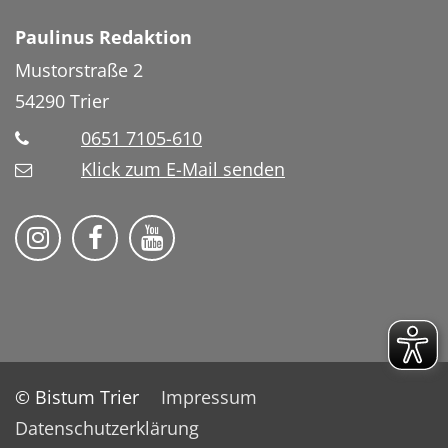
Paulinus Redaktion
Mustorstraße 2
54290
Trier
0651 7105-610
Klick zum E-Mail senden
Bistum Trier auf Instragram
Bistum Trier auf Facebook
Bistum Trier auf YouTube
© Bistum Trier
Impressum
Datenschutzerklärung