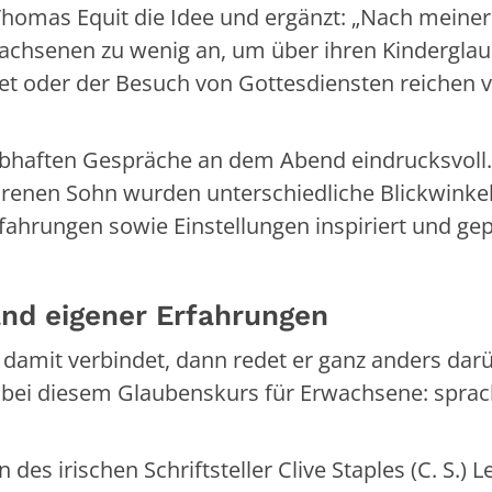
 Thomas Equit die Idee und ergänzt: „Nach meiner
achsenen zu wenig an, um über ihren Kindergla
 oder der Besuch von Gottesdiensten reichen vi
 lebhaften Gespräche an dem Abend eindrucksvoll
orenen Sohn wurden unterschiedliche Blickwinke
fahrungen sowie Einstellungen inspiriert und ge
and eigener Erfahrungen
damit verbindet, dann redet er ganz anders darü
 bei diesem Glaubenskurs für Erwachsene: sprac
des irischen Schriftsteller Clive Staples (C. S.) L