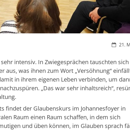
Datum:
21. 
sehr intensiv. In Zwiegesprächen tauschten sich
 aus, was ihnen zum Wort „Versöhnung“ einfäll
 damit in ihrem eigenen Leben verbinden, um da
nachzuspüren. „Das war sehr inhaltsreich“, resü
ltung.
ts findet der Glaubenskurs im Johannesfoyer in
oralen Raum einen Raum schaffen, in dem sich
rmutigen und üben können, im Glauben sprach fä