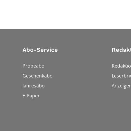
Abo-Service
Redak
Probeabo
Redakti
Geschenkabo
Leserbri
Jahresabo
Anzeige
E-Paper