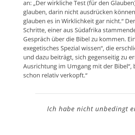
an: „Der wirkliche Test (für den Glaube
glauben, darin nicht ausdrücken können
glauben es in Wirklichkeit gar nicht.“ D
Schritte, einer aus Südafrika stammende
Gespräch über die Bibel zu kommen. Eine
exegetisches Spezial wissen“, die erschl
und dazu beiträgt, sich gegenseitig zu e
Ausrichtung im Umgang mit der Bibel“, b
schon relativ verkopft.“
Ich habe nicht unbedingt e