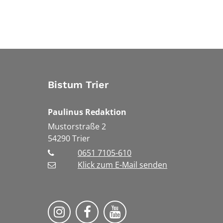
Bistum Trier
Paulinus Redaktion
Mustorstraße 2
54290
Trier
0651 7105-610
Klick zum E-Mail senden
Bistum Trier auf Instragram
Bistum Trier auf Facebook
Bistum Trier auf You