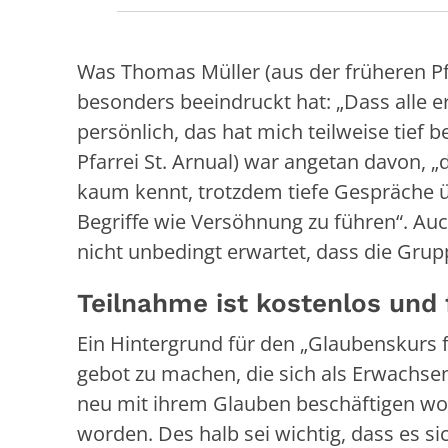
Was Thomas Müller (aus der früheren Pfa
besonders beeindruckt hat: „Dass alle e
persönlich, das hat mich teilweise tief 
Pfarrei St. Arnual) war angetan davon, 
kaum kennt, trotzdem tiefe Gespräche ü
Begriffe wie Versöhnung zu führen“. Auc
nicht unbedingt erwartet, dass die Gru
Teilnahme ist kostenlos und f
Ein Hintergrund für den „Glaubenskurs
gebot zu machen, die sich als Erwachse
neu mit ihrem Glauben beschäftigen wol
worden. Des halb sei wichtig, dass es s