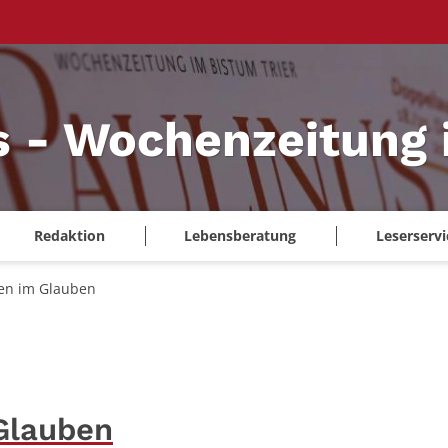
s - Wochenzeitung 
Redaktion
Lebensberatung
Leserservi
en im Glauben
Glauben