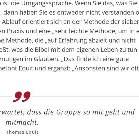
n) ist die Umgangssprache. Wenn Sie das, was Sie
, dann haben Sie es entweder nicht verstanden o
er Ablauf orientiert sich an der Methode der siebe
n Praxis und eine „sehr leichte Methode, um in 
 Methode, die „auf Erfahrung abzielt und nicht
ießt, was die Bibel mit dem eigenen Leben zu tun
rmutigen im Glauben. „Das finde ich eine gute
etont Equit und ergänzt: „Ansonsten sind wir oft
rwartet, dass die Gruppe so mit geht und
mitmacht.
Thomas Equit