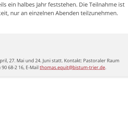
ls ein halbes Jahr feststehen. Die Teilnahme ist
keit, nur an einzelnen Abenden teilzunehmen.
ril, 27. Mai und 24. Juni statt. Kontakt: Pastoraler Raum
 90 68-2 16, E-Mail
thomas.equit@bistum-trier.de
.