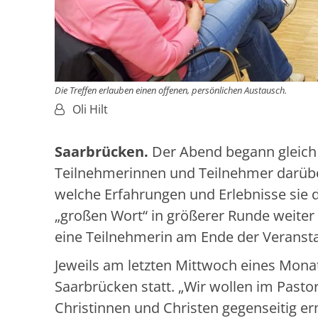
Die Treffen erlauben einen offenen, persönlichen Austausch.
Von:
Oli Hilt
Saarbrücken.
Der Abend begann gleich 
Teilnehmerinnen und Teilnehmer darüber
welche Erfahrungen und Erlebnisse sie
„großen Wort“ in größerer Runde weiter 
eine Teilnehmerin am Ende der Veransta
Jeweils am letzten Mittwoch eines Mona
Saarbrücken statt. „Wir wollen im Past
Christinnen und Christen gegenseitig e