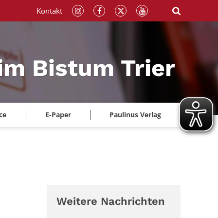
Kontakt
im Bistum Trier
ce
E-Paper
Paulinus Verlag
Weitere Nachrichten