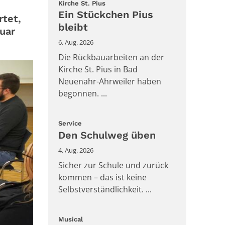
:
Kirche St. Pius
Ein Stückchen Pius
rtet,
bleibt
uar
6. Aug. 2026
Die Rückbauarbeiten an der
Kirche St. Pius in Bad
Neuenahr-Ahrweiler haben
begonnen. ...
:
Service
Den Schulweg üben
4. Aug. 2026
Sicher zur Schule und zurück
kommen – das ist keine
Selbstverständlichkeit. ...
:
Musical