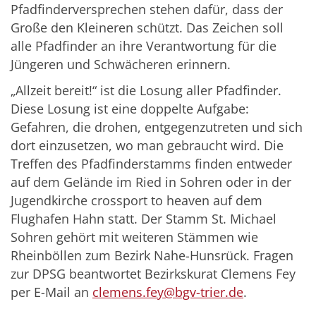
Pfadfinderversprechen stehen dafür, dass der
Große den Kleineren schützt. Das Zeichen soll
alle Pfadfinder an ihre Verantwortung für die
Jüngeren und Schwächeren erinnern.
„Allzeit bereit!“ ist die Losung aller Pfadfinder.
Diese Losung ist eine doppelte Aufgabe:
Gefahren, die drohen, entgegenzutreten und sich
dort einzusetzen, wo man gebraucht wird. Die
Treffen des Pfadfinderstamms finden entweder
auf dem Gelände im Ried in Sohren oder in der
Jugendkirche crossport to heaven auf dem
Flughafen Hahn statt. Der Stamm St. Michael
Sohren gehört mit weiteren Stämmen wie
Rheinböllen zum Bezirk Nahe-Hunsrück. Fragen
zur DPSG beantwortet Bezirkskurat Clemens Fey
per E-Mail an
clemens.fey@bgv-trier.de
.