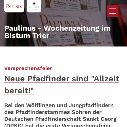
Zum Inhalt springen
Paulinus - Wochenzeitung im
Bistum Trier
:
Versprechensfeier
Neue Pfadfinder sind "Allzeit
bereit!"
Bei den Wölflingen und Jungpfadfindern
des Pfadfinderstammes Sohren der
Deutschen Pfadfinderschaft Sankt Georg
(DPSG) hat die erste Versprechensfeier