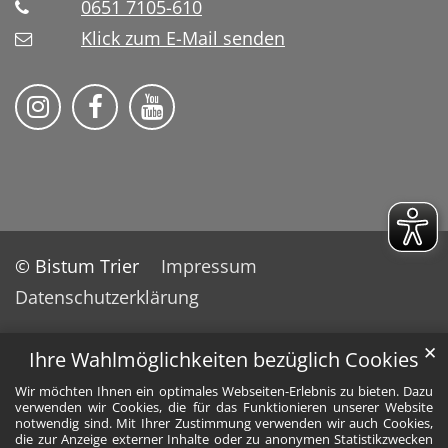
0651 7105-610
Klick zum E-Mail senden
Bistum Trier auf Instragram
Bistum Trier auf Facebook
Bistum Trier auf YouTube
© Bistum Trier
Impressum
Datenschutzerklärung
✕
Ihre Wahlmöglichkeiten bezüglich Cookies
Wir möchten Ihnen ein optimales Webseiten-Erlebnis zu bieten. Dazu
verwenden wir Cookies, die für das Funktionieren unserer Website
notwendig sind. Mit Ihrer Zustimmung verwenden wir auch Cookies,
die zur Anzeige externer Inhalte oder zu anonymen Statistikzwecken