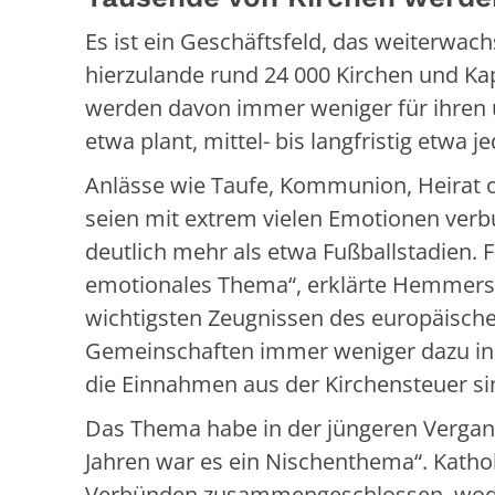
Es ist ein Geschäftsfeld, das weiterwachs
hierzulande rund 24 000 Kirchen und Ka
werden davon immer weniger für ihren 
etwa plant, mittel- bis langfristig etwa 
Anlässe wie Taufe, Kommunion, Heirat o
seien mit extrem vielen Emotionen verb
deutlich mehr als etwa Fußballstadien. F
emotionales Thema“, erklärte Hemmers.
wichtigsten Zeugnissen des europäischen
Gemeinschaften immer weniger dazu in d
die Einnahmen aus der Kirchensteuer sin
Das Thema habe in der jüngeren Vergang
Jahren war es ein Nischenthema“. Kat
Verbünden zusammengeschlossen, wodu