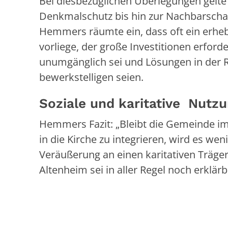
Bei diesbezüglichen Überlegungen gelte
Denkmalschutz bis hin zur Nachbarschaf
Hemmers räumte ein, dass oft ein erhe
vorliege, der große Investitionen erford
unumgänglich sei und Lösungen in der Re
bewerkstelligen seien.
Soziale und karitative Nutzu
Hemmers Fazit: „Bleibt die Gemeinde i
in die Kirche zu integrieren, wird es we
Veräußerung an einen karitativen Träge
Altenheim sei in aller Regel noch erklärb