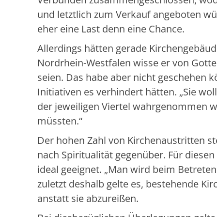
und letztlich zum Verkauf angeboten wür
eher eine Last denn eine Chance.
Allerdings hätten gerade Kirchengebäude
Nordrhein-Westfalen wisse er von Gotte
seien. Das habe aber nicht geschehen k
Initiativen es verhindert hätten. „Sie wo
der jeweiligen Viertel wahrgenommen wur
müssten.“
Der hohen Zahl von Kirchenaustritten st
nach Spiritualität gegenüber. Für dies
ideal geeignet. „Man wird beim Betreten
zuletzt deshalb gelte es, bestehende Ki
anstatt sie abzureißen.