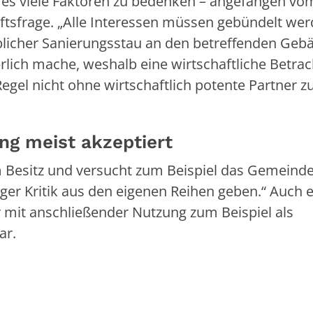
 es viele Faktoren zu bedenken – angefangen vo
tsfrage. „Alle Interessen müssen gebündelt wer
blicher Sanierungsstau an den betreffenden Geb
erlich mache, weshalb eine wirtschaftliche Betra
gel nicht ohne wirtschaftlich potente Partner z
ng meist akzeptiert
m Besitz und versucht zum Beispiel das Gemeind
niger Kritik aus den eigenen Reihen geben.“ Auch 
r mit anschließender Nutzung zum Beispiel als
ar.