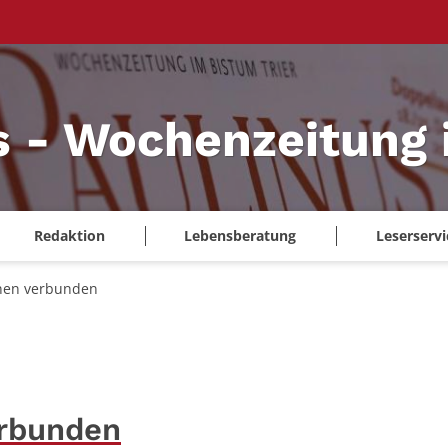
s - Wochenzeitung 
Redaktion
Lebensberatung
Leserservi
onen verbunden
erbunden