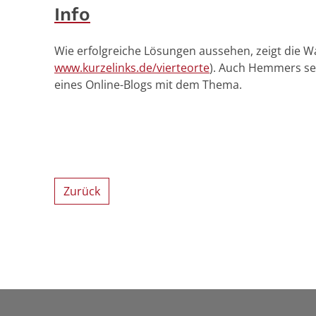
Info
Wie erfolgreiche Lösungen aussehen, zeigt die Wa
www.kurzelinks.de/vierteorte
). Auch Hemmers sel
eines Online-Blogs mit dem Thema.
Zurück