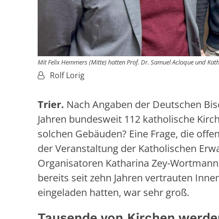
Mit Felix Hemmers (Mitte) hatten Prof. Dr. Samuel Acloque und K
Von:
Rolf Lorig
Trier.
Nach Angaben der Deutschen Bis
Jahren bundesweit 112 katholische Kir
solchen Gebäuden? Eine Frage, die offe
der Veranstaltung der Katholischen Erwa
Organisatoren Katharina Zey-Wortmann 
bereits seit zehn Jahren vertrauten In
eingeladen hatten, war sehr groß.
Tausende von Kirchen werde