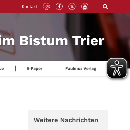
Kontakt
im Bistum Trier
ce
E-Paper
Paulinus Verlag
Weitere Nachrichten