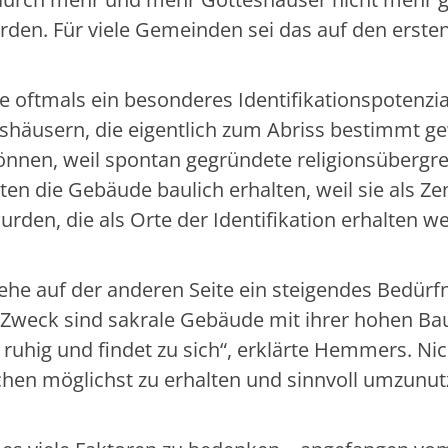
den. Für viele Gemeinden sei das auf den ersten
 oftmals ein besonderes Identifikationspotenzial
shäusern, die eigentlich zum Abriss bestimmt 
önnen, weil spontan gegründete religionsübergr
llten die Gebäude baulich erhalten, weil sie als Ze
den, die als Orte der Identifikation erhalten w
ehe auf der anderen Seite ein steigendes Bedürf
en Zweck sind sakrale Gebäude mit ihrer hohen B
 ruhig und findet zu sich“, erklärte Hemmers. Nic
rchen möglichst zu erhalten und sinnvoll umzunut