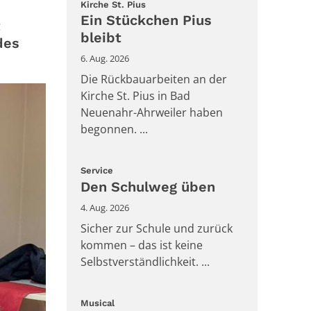
:
Kirche St. Pius
Ein Stückchen Pius
t
bleibt
des
6. Aug. 2026
Die Rückbauarbeiten an der
Kirche St. Pius in Bad
Neuenahr-Ahrweiler haben
begonnen. ...
:
Service
Den Schulweg üben
4. Aug. 2026
Sicher zur Schule und zurück
kommen – das ist keine
Selbstverständlichkeit. ...
:
Musical