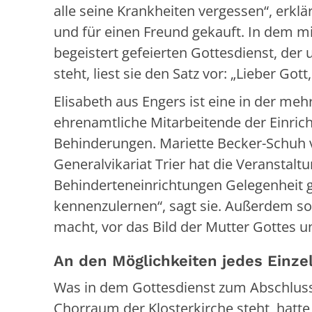
alle seine Krankheiten vergessen“, erklä
und für einen Freund gekauft. In dem mi
begeistert gefeierten Gottesdienst, d
steht, liest sie den Satz vor: „Lieber Got
Elisabeth aus Engers ist eine in der me
ehrenamtliche Mitarbeitende der Einric
Behinderungen. Mariette Becker-Schuh 
Generalvikariat Trier hat die Veranstal
Behinderteneinrichtungen Gelegenheit g
kennenzulernen“, sagt sie. Außerdem sol
macht, vor das Bild der Mutter Gottes u
An den Möglichkeiten jedes Einzel
Was in dem Gottesdienst zum Abschluss 
Chorraum der Klosterkirche steht, hatte