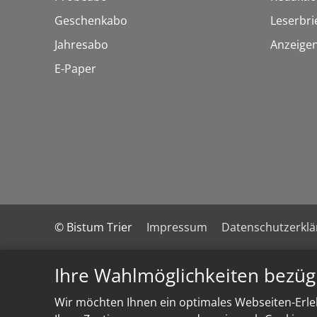
Geschenkabo
Leserbri
Jahresabo
Anzeige
E-Paper
© Bistum Trier
Impressum
Datenschutzerkl
Ihre Wahlmöglichkeiten bezüg
Wir möchten Ihnen ein optimales Webseiten-Erleb