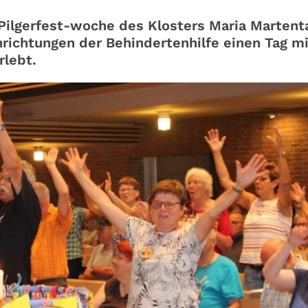
 Pilgerfest-woche des Klosters Maria Martent
nrichtungen der Behindertenhilfe einen Tag mi
rlebt.