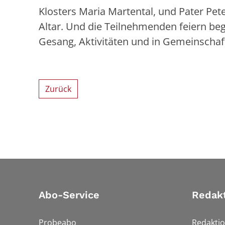
Klosters Maria Martental, und Pater Pe
Altar. Und die Teilnehmenden feiern beg
Gesang, Aktivitäten und in Gemeinschaf
Zurück
Abo-Service
Redak
Probeabo
Redakti