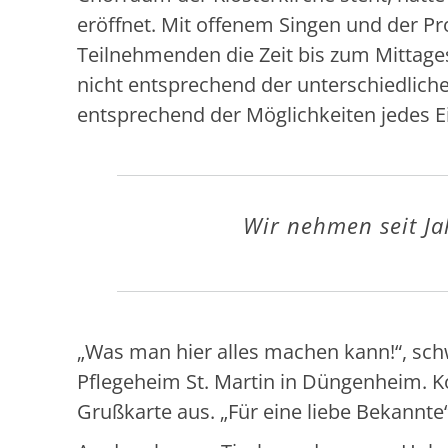
eröffnet. Mit offenem Singen und der P
Teilnehmenden die Zeit bis zum Mittages
nicht entsprechend der unterschiedlich
entsprechend der Möglichkeiten jedes E
Wir nehmen seit Jah
„Was man hier alles machen kann!“, sc
Pflegeheim St. Martin in Düngenheim. Ko
Grußkarte aus. „Für eine liebe Bekannte“