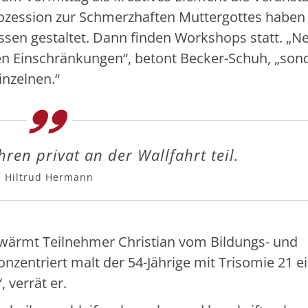
rozession zur Schmerzhaften Muttergottes haben
sen gestaltet. Dann finden Workshops statt. „Ne
en Einschränkungen“, betont Becker-Schuh, „son
inzelnen.“
ren privat an der Wallfahrt teil.
Hiltrud Hermann
hwärmt Teilnehmer Christian vom Bildungs- und
nzentriert malt der 54-Jährige mit Trisomie 21 e
, verrät er.