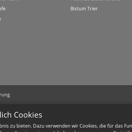
efe
Bistum Trier
n
ärung
lich Cookies
nis zu bieten. Dazu verwenden wir Cookies, die für das Fu