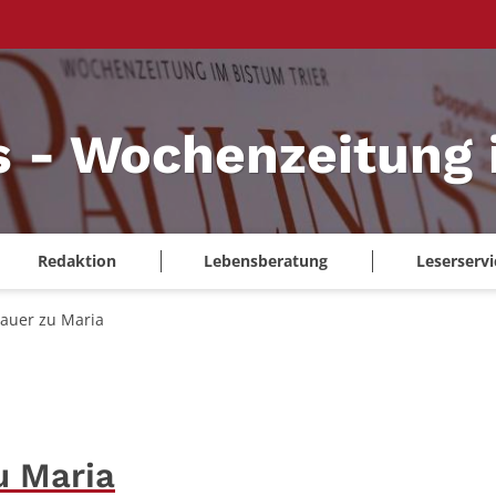
s - Wochenzeitung 
Redaktion
Lebensberatung
Leserservi
auer zu Maria
u Maria