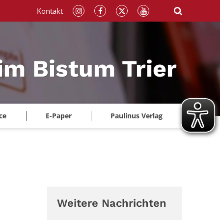
Kontakt
im Bistum Trier
ce
E-Paper
Paulinus Verlag
Weitere Nachrichten