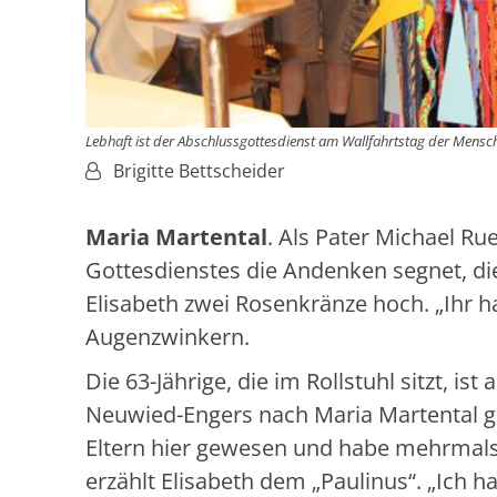
Lebhaft ist der Abschlussgottesdienst am Wallfahrtstag der Mensc
Von:
Brigitte Bettscheider
Maria Martental
. Als Pater Michael R
Gottesdienstes die Andenken segnet, di
Elisabeth zwei Rosenkränze hoch. „Ihr ha
Augenzwinkern.
Die 63-Jährige, die im Rollstuhl sitzt, i
Neuwied-Engers nach Maria Martental ge
Eltern hier gewesen und habe mehrmals
erzählt Elisabeth dem „Paulinus“. „Ich 