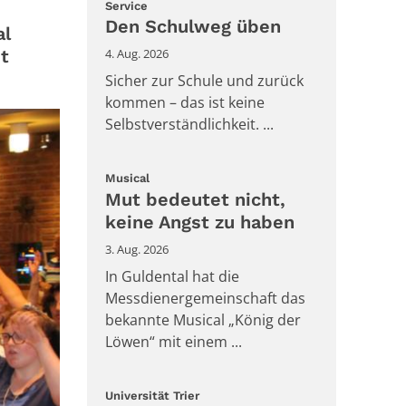
:
Service
Den Schulweg üben
al
t
4. Aug. 2026
Sicher zur Schule und zurück
kommen – das ist keine
Selbstverständlichkeit. ...
:
Musical
Mut bedeutet nicht,
keine Angst zu haben
3. Aug. 2026
In Guldental hat die
Messdienergemeinschaft das
bekannte Musical „König der
Löwen“ mit einem ...
:
Universität Trier