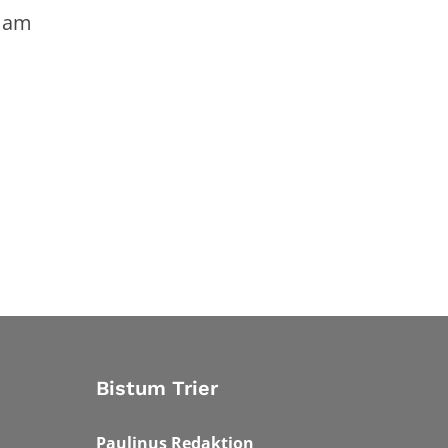
) am
Bistum Trier
Paulinus Redaktion