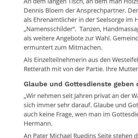
An dem langen Tisch, an dem man Holzsc
Dennis Bloem der Ansprechpartner. Der 32
als Ehrenamtlicher in der Seelsorge im
„Namensschilder“. Tanzen, Handmassag
als weitere Angebote zur Wahl. Gemeinde
ermuntert zum Mitmachen.
Als Einzelteilnehmerin aus den Westeife
Retterath mit von der Partie. Ihre Mutter
Glaube und Gottesdienste geben d
„Wir nehmen seit Jahren privat an der Wal
sich immer sehr darauf. Glaube und Gotte
auch keine Frage, wen man im Gottesdi
Hermann.
An Pater Michael Ruedins Seite stehen d