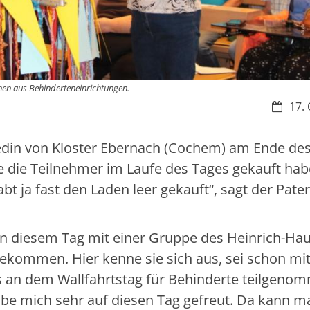
hen aus Behinderteneinrichtungen.
Datum:
17. 
uedin von Kloster Ebernach (Cochem) am Ende de
e die Teilnehmer im Laufe des Tages gekauft habe
bt ja fast den Laden leer gekauft“, sagt der Pater
st an diesem Tag mit einer Gruppe des Heinrich-Ha
kommen. Hier kenne sie sich aus, sei schon mit
 an dem Wallfahrtstag für Behinderte teilgeno
habe mich sehr auf diesen Tag gefreut. Da kann 