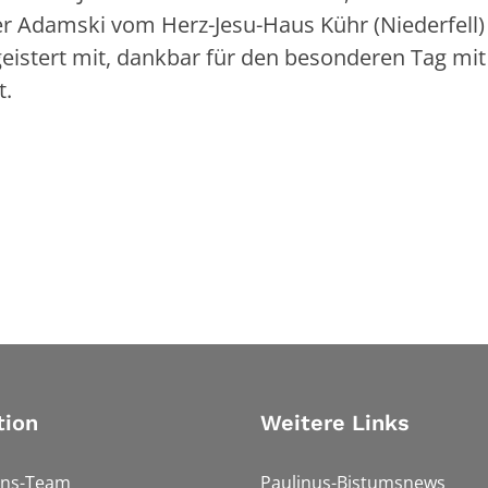
ter Adamski vom Herz-Jesu-Haus Kühr (Niederfell
eistert mit, dankbar für den besonderen Tag mit
t.
tion
Weitere Links
ons-Team
Paulinus-Bistumsnews