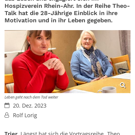
Hospizverein Rhein-Ahr. In der Reihe Theo-
Talk hat die 28-Jährige Einblick in ihre
Motivation und in ihr Leben gegeben.
Leben geht nach dem Tod weiter
Datum:
20. Dez. 2023
Von:
Rolf Lorig
Trier.
Längst hat sich die Vortragsreihe „Theo