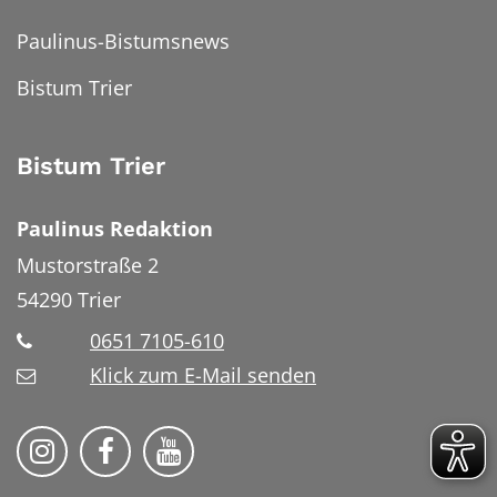
Paulinus-Bistumsnews
Bistum Trier
Bistum Trier
Paulinus Redaktion
Mustorstraße 2
54290
Trier
0651 7105-610
Klick zum E-Mail senden
Bistum Trier auf Instragram
Bistum Trier auf Facebook
Bistum Trier auf YouTube