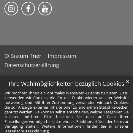
Bistum Trier auf Instragram
Bistum Trier auf Facebook
Bistum Trier auf YouTube
© Bistum Trier
Impressum
Datenschutzerklärung
✕
Ihre Wahlmöglichkeiten bezüglich Cookies
Wir möchten Ihnen ein optimales Webseiten-Erlebnis zu bieten. Dazu
verwenden wir Cookies, die für das Funktionieren unserer Website
notwendig sind. Mit Ihrer Zustimmung verwenden wir auch Cookies,
die zur Anzeige externer Inhalte oder zu anonymen Statistikzwecken
genutzt werden. Sie können selbst entscheiden, welche Kategorien Sie
zulassen möchten. Bitte beachten Sie, dass auf Basis Ihrer
Einstellungen womöglich nicht mehr alle Funktionalitäten der Seite zur
Verfügung stehen. Weitere Informationen finden Sie in unserer
Datenschutzerklärung
.