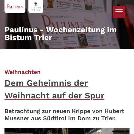
Zum Inhalt springen
Paulinus - Wochenzeitung im
Bistum Trier
:
Weihnachten
Dem Geheimnis der
Weihnacht auf der Spur
Betrachtung zur neuen Krippe von Hubert
Mussner aus Südtirol im Dom zu Trier.