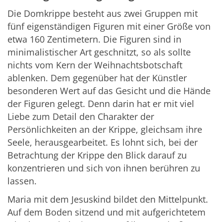
Die Domkrippe besteht aus zwei Gruppen mit
fünf eigenständigen Figuren mit einer Größe von
etwa 160 Zentimetern. Die Figuren sind in
minimalistischer Art geschnitzt, so als sollte
nichts vom Kern der Weihnachtsbotschaft
ablenken. Dem gegenüber hat der Künstler
besonderen Wert auf das Gesicht und die Hände
der Figuren gelegt. Denn darin hat er mit viel
Liebe zum Detail den Charakter der
Persönlichkeiten an der Krippe, gleichsam ihre
Seele, herausgearbeitet. Es lohnt sich, bei der
Betrachtung der Krippe den Blick darauf zu
konzentrieren und sich von ihnen berühren zu
lassen.
Maria mit dem Jesuskind bildet den Mittelpunkt.
Auf dem Boden sitzend und mit aufgerichtetem