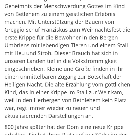
Geheimnis der Menschwerdung Gottes im Kind
von Betlehem zu einem geistlichen Erlebnis
machen. Mit Unterstützung der Bauern von
Greggio schuf Franziskus zum Weihnachtsfest die
erste Krippe für die Bewohner in den Bergen
Umbriens mit lebendigen Tieren und einem Stall
mit Heu und Stroh. Dieser Brauch hat sich in
unseren Landen tief in die Volksfrömmigkeit
eingeschrieben. Kleine und Große finden in ihr
einen unmittelbaren Zugang zur Botschaft der
Heiligen Nacht. Die alte Erzählung vom göttlichen
Kind, das in einer Krippe im Stall zur Welt kam,
weil in den Herbergen von Bethlehem kein Platz
war, regt immer wieder zu neuen und
aktualisierenden Darstellungen an.
800 Jahre später hat der Dom eine neue Krippe
erhalten. Sie hat ihren Platz auf der Südseite der