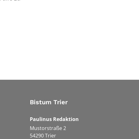
Bistum Trier
Paulinus Redaktion
Mustorstraße 2
54290
Trier