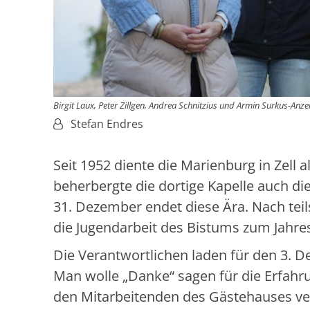
Birgit Laux, Peter Zillgen, Andrea Schnitzius und Armin Surkus-Anz
Von:
Stefan Endres
Seit 1952 diente die Marienburg in Zell 
beherbergte die dortige Kapelle auch die
31. Dezember endet diese Ära. Nach tei
die Jugendarbeit des Bistums zum Jahre
Die Verantwortlichen laden für den 3. 
Man wolle „Danke“ sagen für die Erfah
den Mitarbeitenden des Gästehauses ve