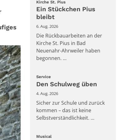
:
Kirche St. Pius
Ein Stückchen Pius
r
bleibt
ufiges
6. Aug. 2026
Die Rückbauarbeiten an der
Kirche St. Pius in Bad
Neuenahr-Ahrweiler haben
begonnen. ...
:
Service
Den Schulweg üben
4. Aug. 2026
Sicher zur Schule und zurück
kommen – das ist keine
Selbstverständlichkeit. ...
:
Musical