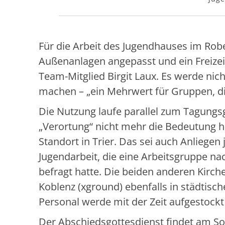
Für die Arbeit des Jugendhauses im Rob
Außenanlagen angepasst und ein Freize
Team-Mitglied Birgit Laux. Es werde nic
machen – „ein Mehrwert für Gruppen, d
Die Nutzung laufe parallel zum Tagun
„Verortung“ nicht mehr die Bedeutung 
Standort in Trier. Das sei auch Anlieg
Jugendarbeit, die eine Arbeitsgruppe 
befragt hatte. Die beiden anderen Kirche
Koblenz (xground) ebenfalls in städtis
Personal werde mit der Zeit aufgestock
Der Abschiedsgottesdienst findet am Son