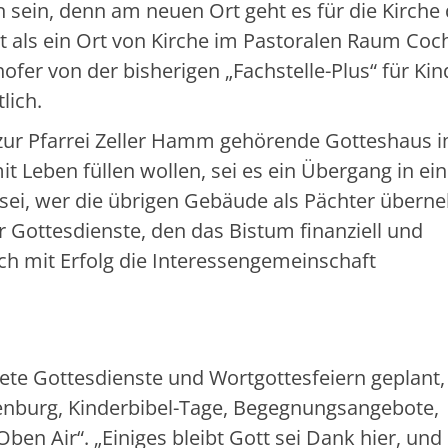
 sein, denn am neuen Ort geht es für die Kirche 
bt als ein Ort von Kirche im Pastoralen Raum Co
ofer von der bisherigen „Fachstelle-Plus“ für Kin
lich.
s zur Pfarrei Zeller Hamm gehörende Gotteshaus 
 Leben füllen wollen, sei es ein Übergang in eine
 sei, wer die übrigen Gebäude als Pächter übern
r Gottesdienste, den das Bistum finanziell und
ch mit Erfolg die Interessengemeinschaft
ete Gottesdienste und Wortgottesfeiern geplant,
enburg, Kinderbibel-Tage, Begegnungsangebote,
Oben Air“. „Einiges bleibt Gott sei Dank hier, und