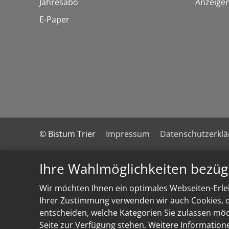
Jahresabo
Anzeige
E-Paper
© Bistum Trier
Impressum
Datenschutzerkl
Ihre Wahlmöglichkeiten bezüg
Wir möchten Ihnen ein optimales Webseiten-Erleb
Ihrer Zustimmung verwenden wir auch Cookies, di
entscheiden, welche Kategorien Sie zulassen möch
Seite zur Verfügung stehen. Weitere Information