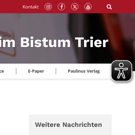
Kontakt
im Bistum Trier
ce
E-Paper
Paulinus Verlag
Weitere Nachrichten