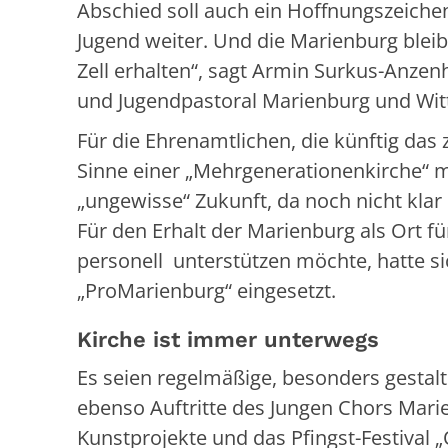
Abschied soll auch ein Hoffnungszeichen
Jugend weiter. Und die Marienburg blei
Zell erhalten“, sagt Armin Surkus-Anzenh
und Jugendpastoral Marienburg und Witt
Für die Ehrenamtlichen, die künftig da
Sinne einer „Mehrgenerationenkirche“ mit
„ungewisse“ Zukunft, da noch nicht klar
Für den Erhalt der Marienburg als Ort fü
personell unterstützen möchte, hatte si
„ProMarienburg“ eingesetzt.
Kirche ist immer unterwegs
Es seien regelmäßige, besonders gestalt
ebenso Auftritte des Jungen Chors Mari
Kunstprojekte und das Pfingst-Festival „