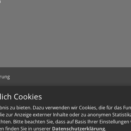
n
ärung
lich Cookies
nis zu bieten. Dazu verwenden wir Cookies, die für das Fu
e zur Anzeige externer Inhalte oder zu anonymen Statisti
ten. Bitte beachten Sie, dass auf Basis Ihrer Einstellungen
en finden Sie in unserer
Datenschutzerklärung
.