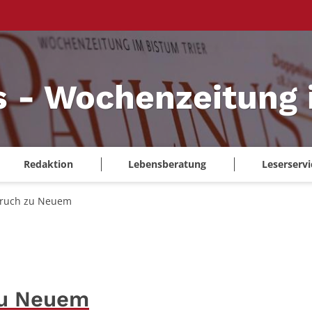
s - Wochenzeitung 
Redaktion
Lebensberatung
Leserservi
bruch zu Neuem
zu Neuem