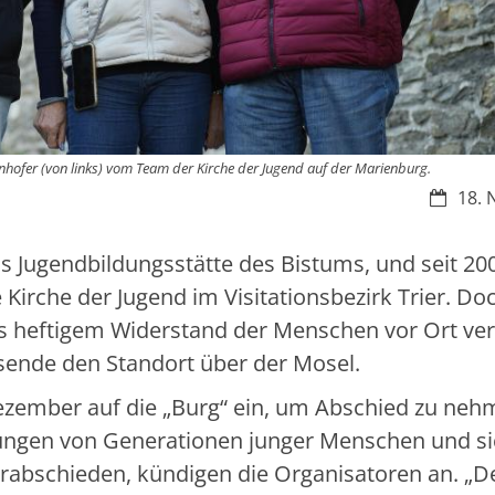
enhofer (von links) vom Team der Kirche der Jugend auf der Marienburg.
Datum:
18. 
als Jugendbildungsstätte des Bistums, und seit 2
 Kirche der Jugend im Visitationsbezirk Trier. D
ls heftigem Widerstand der Menschen vor Ort ver
sende den Standort über der Mosel.
Dezember auf die „Burg“ ein, um Abschied zu neh
rungen von Generationen junger Menschen und si
rabschieden, kündigen die Organisatoren an. „D