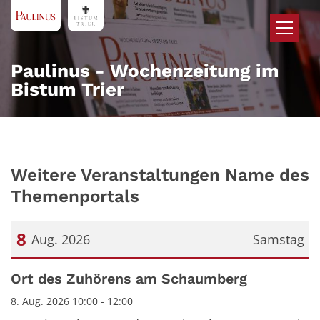
Zum Inhalt springen
Paulinus - Wochenzeitung im
Bistum Trier
Weitere Veranstaltungen Name des
Themenportals
8
Aug. 2026
Samstag
Datum: 8. August 2026
Ort des Zuhörens am Schaumberg
8. Aug. 2026 10:00 - 12:00