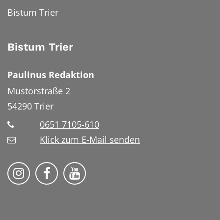
Bistum Trier
Bistum Trier
Paulinus Redaktion
Mustorstraße 2
54290
Trier
0651 7105-610
Klick zum E-Mail senden
Bistum Trier auf Instragram
Bistum Trier auf Facebook
Bistum Trier auf YouTube