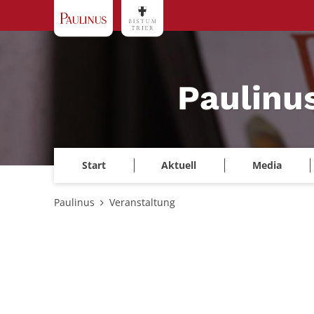
Zum Inhalt springen
Paulinu
Start
Aktuell
Media
Paulinus
Veranstaltung