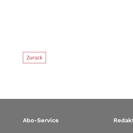
Zurück
Abo-Service
Redak