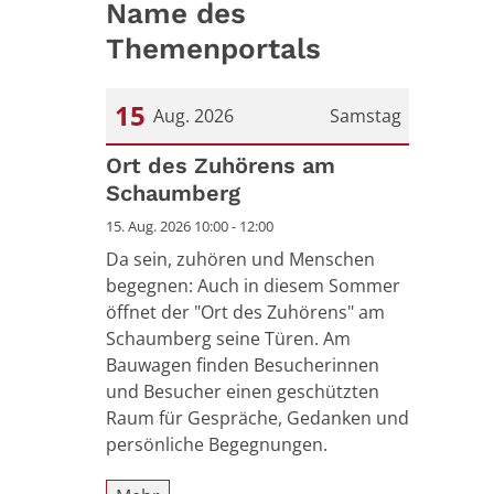
Name des
Themenportals
15
Aug. 2026
Samstag
Datum: 15. August 2026
Ort des Zuhörens am
Schaumberg
15. Aug. 2026 10:00 - 12:00
Da sein, zuhören und Menschen
begegnen: Auch in diesem Sommer
öffnet der "Ort des Zuhörens" am
Schaumberg seine Türen. Am
Bauwagen finden Besucherinnen
und Besucher einen geschützten
Raum für Gespräche, Gedanken und
persönliche Begegnungen.