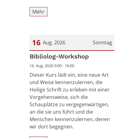
Mehr
16
Aug. 2026
Sonntag
Datum: 16. August 2026
Bibliolog-Workshop
16. Aug. 2026 9:00 - 16:00
Dieser Kurs lädt ein, eine neue Art
und Weise kennenzulernen, die
Heilige Schrift zu erleben mit einer
Vorgehensweise, sich die
Schauplätze zu vergegenwärtigen,
an die sie uns führt und die
Menschen kennenzulernen, denen
wir dort begegnen.