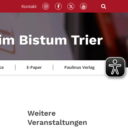
Kontakt
im Bistum Trier
ce
E-Paper
Paulinus Verlag
Weitere
Veranstaltungen