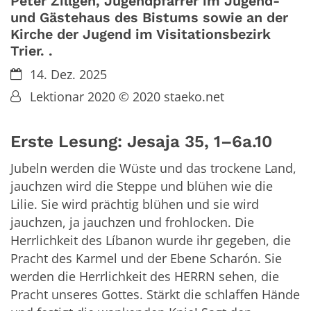
Peter Zillgen, Jugendpfarrer im Jugend-
und Gästehaus des Bistums sowie an der
Kirche der Jugend im Visitationsbezirk
Trier. .
Datum:
14. Dez. 2025
Von:
Lektionar 2020 © 2020 staeko.net
Erste Lesung: Jesaja 35, 1–6a.10
Jubeln werden die Wüste und das trockene Land,
jauchzen wird die Steppe und blühen wie die
Lilie. Sie wird prächtig blühen und sie wird
jauchzen, ja jauchzen und frohlocken. Die
Herrlichkeit des Líbanon wurde ihr gegeben, die
Pracht des Karmel und der Ebene Scharón. Sie
werden die Herrlichkeit des HERRN sehen, die
Pracht unseres Gottes. Stärkt die schlaffen Hände