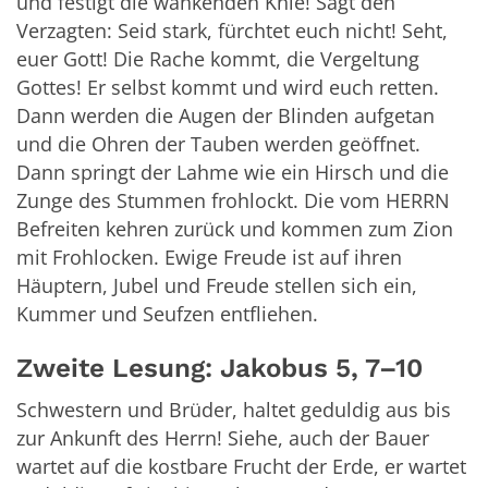
und festigt die wankenden Knie! Sagt den
Verzagten: Seid stark, fürchtet euch nicht! Seht,
euer Gott! Die Rache kommt, die Vergeltung
Gottes! Er selbst kommt und wird euch retten.
Dann werden die Augen der Blinden aufgetan
und die Ohren der Tauben werden geöffnet.
Dann springt der Lahme wie ein Hirsch und die
Zunge des Stummen frohlockt. Die vom HERRN
Befreiten kehren zurück und kommen zum Zion
mit Frohlocken. Ewige Freude ist auf ihren
Häuptern, Jubel und Freude stellen sich ein,
Kummer und Seufzen entfliehen.
Zweite Lesung: Jakobus 5, 7–10
Schwestern und Brüder, haltet geduldig aus bis
zur Ankunft des Herrn! Siehe, auch der Bauer
wartet auf die kostbare Frucht der Erde, er wartet