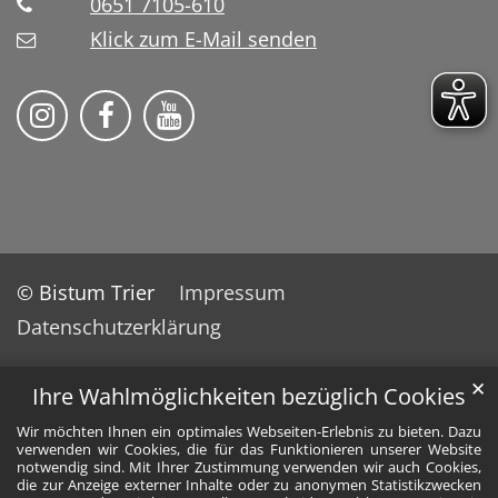
0651 7105-610
Klick zum E-Mail senden
Bistum Trier auf Instragram
Bistum Trier auf Facebook
Bistum Trier auf YouTube
© Bistum Trier
Impressum
Datenschutzerklärung
✕
Ihre Wahlmöglichkeiten bezüglich Cookies
Wir möchten Ihnen ein optimales Webseiten-Erlebnis zu bieten. Dazu
verwenden wir Cookies, die für das Funktionieren unserer Website
notwendig sind. Mit Ihrer Zustimmung verwenden wir auch Cookies,
die zur Anzeige externer Inhalte oder zu anonymen Statistikzwecken