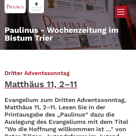
Zum Inhalt springen
Paulinus - Wochenzeitung im
Bistum Trier
:
Dritter Adventssonntag
Matthäus 11, 2–11
Evangelium zum Dritten Adventssonntag,
Matthäus 11, 2–11. Lesen Sie in der
Printausgabe des „Paulinus“ dazu die
Auslegung des Evangeliums mit dem Titel
"Wo die Hoffnung willkommen ist …" von