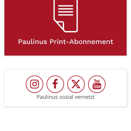
Paulinus auf Instragram
Paulinus auf Facebook
Paulinus auf Twit
Paulinus 
Paulinus sozial vernetzt