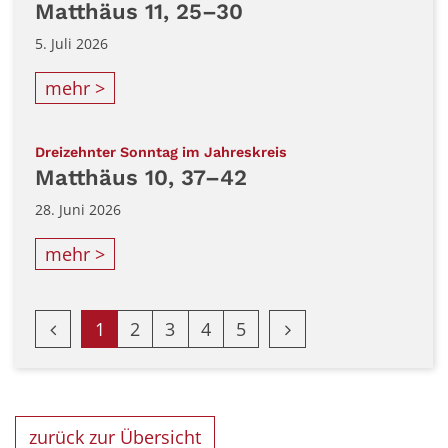
Matthäus 11, 25–30
5. Juli 2026
mehr >
:
Dreizehnter Sonntag im Jahreskreis
Matthäus 10, 37–42
28. Juni 2026
mehr >
Vorherige Seite
Nächste Seite
1
2
3
4
5
zurück zur Übersicht