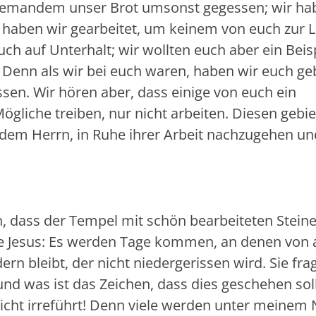
niemandem unser Brot umsonst gegessen; wir ha
haben wir gearbeitet, um keinem von euch zur L
uch auf Unterhalt; wir wollten euch aber ein Beis
Denn als wir bei euch waren, haben wir euch ge
essen. Wir hören aber, dass einige von euch ein
ögliche treiben, nur nicht arbeiten. Diesen gebie
 dem Herrn, in Ruhe ihrer Arbeit nachzugehen un
hen, dass der Tempel mit schön bearbeiteten Stein
 Jesus: Es werden Tage kommen, an denen von 
ern bleibt, der nicht niedergerissen wird. Sie fra
nd was ist das Zeichen, dass dies geschehen soll
nicht irreführt! Denn viele werden unter meine