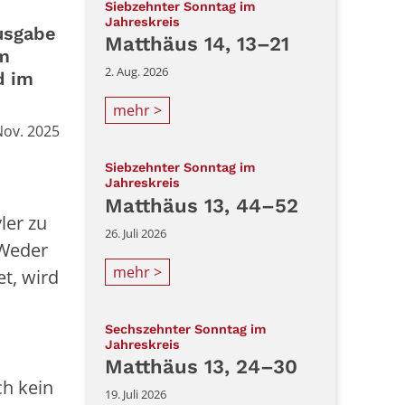
Siebzehnter Sonntag im
:
Jahreskreis
ausgabe
Matthäus 14, 13–21
em
2. Aug. 2026
d im
mehr >
Nov. 2025
Siebzehnter Sonntag im
:
Jahreskreis
Matthäus 13, 44–52
ler zu
26. Juli 2026
 Weder
mehr >
t, wird
Sechszehnter Sonntag im
:
Jahreskreis
Matthäus 13, 24–30
ch kein
19. Juli 2026