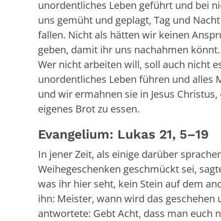
unordentliches Leben geführt und bei 
uns gemüht und geplagt, Tag und Nacht 
fallen. Nicht als hätten wir keinen Anspr
geben, damit ihr uns nachahmen könnt. 
Wer nicht arbeiten will, soll auch nicht 
unordentliches Leben führen und alles M
und wir ermahnen sie in Jesus Christus,
eigenes Brot zu essen.
Evangelium: Lukas 21, 5–19
In jener Zeit, als einige darüber sprac
Weihegeschenken geschmückt sei, sagte
was ihr hier seht, kein Stein auf dem and
ihn: Meister, wann wird das geschehen u
antwortete: Gebt Acht, dass man euch 