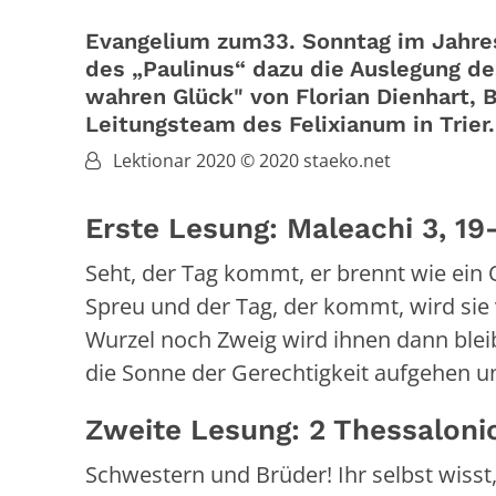
Evangelium zum33. Sonntag im Jahresk
des „Paulinus“ dazu die Auslegung d
wahren Glück" von Florian Dienhart, 
Leitungsteam des Felixianum in Trier.
Von:
Lektionar 2020 © 2020 staeko.net
Erste Lesung: Maleachi 3,
Seht, der Tag kommt, er brennt wie ein 
Spreu und der Tag, der kommt, wird sie
Wurzel noch Zweig wird ihnen dann bleib
die Sonne der Gerechtigkeit aufgehen un
Zweite Lesung: 2 Thessalonic
Schwestern und Brüder! Ihr selbst wiss