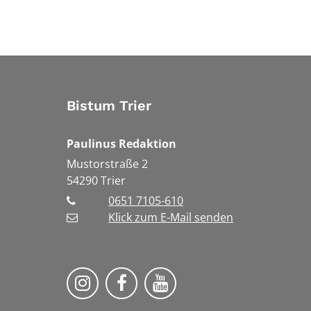
Bistum Trier
Paulinus Redaktion
Mustorstraße 2
54290
Trier
0651 7105-610
Klick zum E-Mail senden
Bistum Trier auf Instragram
Bistum Trier auf Facebook
Bistum Trier auf You