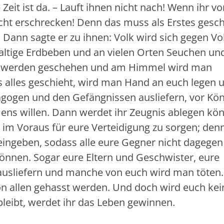
 Zeit ist da. – Lauft ihnen nicht nach! Wenn ihr v
icht erschrecken! Denn das muss als Erstes gesc
Dann sagte er zu ihnen: Volk wird sich gegen Vo
altige Erdbeben und an vielen Orten Seuchen un
ge werden geschehen und am Himmel wird man
s alles geschieht, wird man Hand an euch legen 
gogen und den Gefängnissen ausliefern, vor Kön
ens willen. Dann werdet ihr Zeugnis ablegen kö
im Voraus für eure Verteidigung zu sorgen; denn
eingeben, sodass alle eure Gegner nicht dagegen
nen. Sogar eure Eltern und Geschwister, eure
usliefern und manche von euch wird man töten
n allen gehasst werden. Und doch wird euch kei
eibt, werdet ihr das Leben gewinnen.