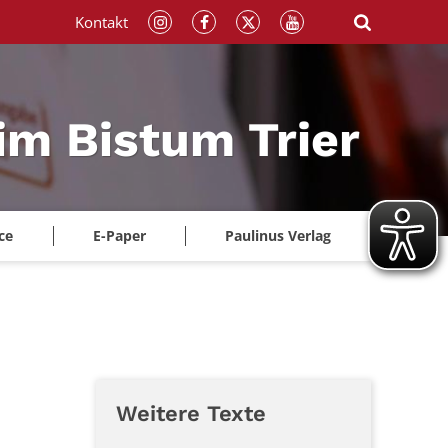
Kontakt
im Bistum Trier
ce
E-Paper
Paulinus Verlag
Weitere Texte