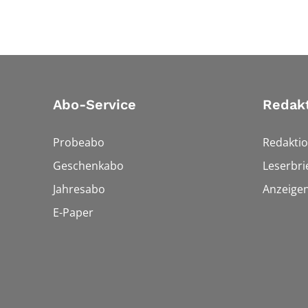
Abo-Service
Redak
Probeabo
Redakti
Geschenkabo
Leserbri
Jahresabo
Anzeige
E-Paper