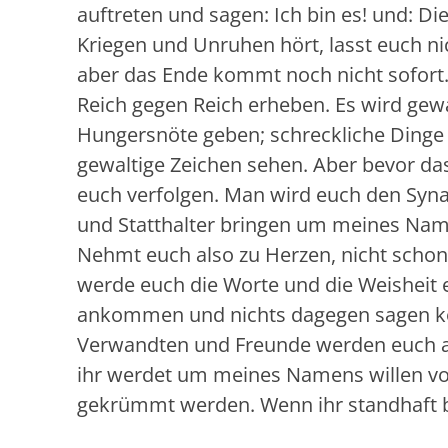
auftreten und sagen: Ich bin es! und: Die
Kriegen und Unruhen hört, lasst euch n
aber das Ende kommt noch nicht sofort. 
Reich gegen Reich erheben. Es wird gew
Hungersnöte geben; schreckliche Din
gewaltige Zeichen sehen. Aber bevor da
euch verfolgen. Man wird euch den Syna
und Statthalter bringen um meines Nam
Nehmt euch also zu Herzen, nicht schon 
werde euch die Worte und die Weisheit 
ankommen und nichts dagegen sagen kön
Verwandten und Freunde werden euch a
ihr werdet um meines Namens willen vo
gekrümmt werden. Wenn ihr standhaft bl