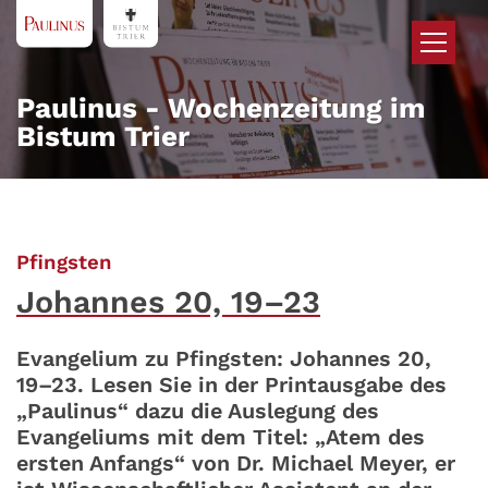
Zum Inhalt springen
Paulinus - Wochenzeitung im
Bistum Trier
:
Pfingsten
Johannes 20, 19–23
Evangelium zu Pfingsten: Johannes 20,
19–23. Lesen Sie in der Printausgabe des
„Paulinus“ dazu die Auslegung des
Evangeliums mit dem Titel: „Atem des
ersten Anfangs“ von Dr. Michael Meyer, er