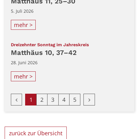
Matthäus 11, 25–30
5. Juli 2026
mehr >
:
Dreizehnter Sonntag im Jahreskreis
Matthäus 10, 37–42
28. Juni 2026
mehr >
Vorherige Seite
Nächste Seite
1
2
3
4
5
zurück zur Übersicht