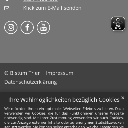
Klick zum E-Mail senden
Bistum Trier auf Instragram
Bistum Trier auf Facebook
Bistum Trier auf YouTube
© Bistum Trier
Impressum
Datenschutzerklärung
✕
Ihre Wahlmöglichkeiten bezüglich Cookies
Wir möchten Ihnen ein optimales Webseiten-Erlebnis zu bieten. Dazu
verwenden wir Cookies, die für das Funktionieren unserer Website
notwendig sind. Mit Ihrer Zustimmung verwenden wir auch Cookies,
die zur Anzeige externer Inhalte oder zu anonymen Statistikzwecken
genutzt werden. Sie können selbst entscheiden, welche Kategorien Sie