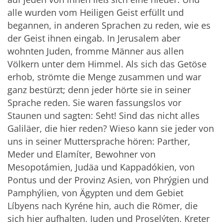
alle wurden vom Heiligen Geist erfüllt und
begannen, in anderen Sprachen zu reden, wie es
der Geist ihnen eingab. In Jerusalem aber
wohnten Juden, fromme Männer aus allen
Völkern unter dem Himmel. Als sich das Getöse
erhob, strömte die Menge zusammen und war
ganz bestürzt; denn jeder hörte sie in seiner
Sprache reden. Sie waren fassungslos vor
Staunen und sagten: Seht! Sind das nicht alles
Galiläer, die hier reden? Wieso kann sie jeder von
uns in seiner Muttersprache hören: Parther,
Meder und Elamíter, Bewohner von
Mesopotámien, Judäa und Kappadókien, von
Pontus und der Provinz Asien, von Phrýgien und
Pamphýlien, von Ägypten und dem Gebiet
Líbyens nach Kyréne hin, auch die Römer, die
sich hier aufhalten, Juden und Proselýten, Kreter