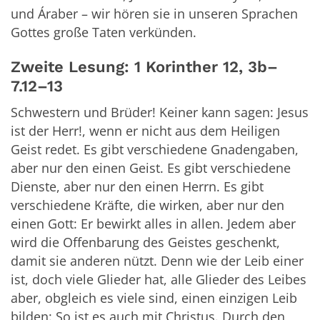
und Áraber – wir hören sie in unseren Sprachen
Gottes große Taten verkünden.
Zweite Lesung: 1 Korinther 12, 3b–
7.12–13
Schwestern und Brüder! Keiner kann sagen: Jesus
ist der Herr!, wenn er nicht aus dem Heiligen
Geist redet. Es gibt verschiedene Gnadengaben,
aber nur den einen Geist. Es gibt verschiedene
Dienste, aber nur den einen Herrn. Es gibt
verschiedene Kräfte, die wirken, aber nur den
einen Gott: Er bewirkt alles in allen. Jedem aber
wird die Offenbarung des Geistes geschenkt,
damit sie anderen nützt. Denn wie der Leib einer
ist, doch viele Glieder hat, alle Glieder des Leibes
aber, obgleich es viele sind, einen einzigen Leib
bilden: So ist es auch mit Christus. Durch den