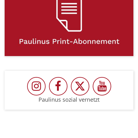
Paulinus auf Instragram
Paulinus auf Facebook
Paulinus auf Twit
Paulinus 
Paulinus sozial vernetzt