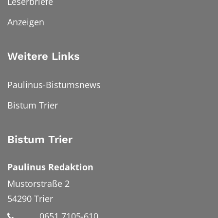
Leserbriefe
Anzeigen
Weitere Links
Paulinus-Bistumsnews
Bistum Trier
Bistum Trier
Paulinus Redaktion
Mustorstraße 2
54290
Trier
0651 7105-610