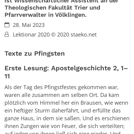
ist Wissenschaftlicher Assistent an der
Theologischen Fakultät Trier und
Pfarrverwalter in Völklingen.
Datum:
28. Mai 2023
Von:
Lektionar 2020 © 2020 staeko.net
Texte zu Pfingsten
Erste Lesung: Apostelgeschichte 2, 1–
11
Als der Tag des Pfingstfestes gekommen war,
waren alle zusammen am selben Ort. Da kam
plötzlich vom Himmel her ein Brausen, wie wenn
ein heftiger Sturm daherfährt, und erfüllte das
ganze Haus, in dem sie saßen. Und es erschienen
ihnen Zungen wie von Feuer, die sich verteilten;
auf jeden von ihnen ließ sich eine nieder. Und