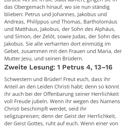
das Obergemach hinauf, wo sie nun ständig
blieben: Petrus und Johannes, Jakobus und
Andreas, Philíppus und Thomas, Bartholomäus
und Matthäus, Jakobus, der Sohn des Alphäus,
und Simon, der Zelót, sowie Judas, der Sohn des
Jakobus. Sie alle verharrten dort einmütig im
Gebet, zusammen mit den Frauen und Maria, der
Mutter Jesu, und seinen Brüdern.
Zweite Lesung: 1 Petrus 4, 13–16
Schwestern und Brüder! Freut euch, dass ihr
Anteil an den Leiden Christi habt; denn so könnt
ihr auch bei der Offenbarung seiner Herrlichkeit
voll Freude jubeln. Wenn ihr wegen des Namens
Christi beschimpft werdet, seid ihr
seligzupreisen; denn der Geist der Herrlichkeit,
der Geist Gottes, ruht auf euch. Wenn einer von