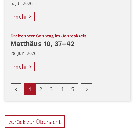
5. Juli 2026
mehr >
:
Dreizehnter Sonntag im Jahreskreis
Matthäus 10, 37–42
28. Juni 2026
mehr >
Vorherige Seite
Nächste Seite
1
2
3
4
5
zurück zur Übersicht