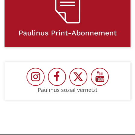
Paulinus auf Instragram
Paulinus auf Facebook
Paulinus auf Twit
Paulinus 
Paulinus sozial vernetzt