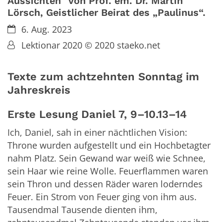
Aussichten" von Prof. em. Dr. Martin
Lörsch, Geistlicher Beirat des „Paulinus“.
Datum:
6. Aug. 2023
Von:
Lektionar 2020 © 2020 staeko.net
Texte zum achtzehnten Sonntag im
Jahreskreis
Erste Lesung Daniel 7, 9–10.13–14
Ich, Daniel, sah in einer nächtlichen Vision:
Throne wurden aufgestellt und ein Hochbetagter
nahm Platz. Sein Gewand war weiß wie Schnee,
sein Haar wie reine Wolle. Feuerflammen waren
sein Thron und dessen Räder waren loderndes
Feuer. Ein Strom von Feuer ging von ihm aus.
Tausendmal Tausende dienten ihm,