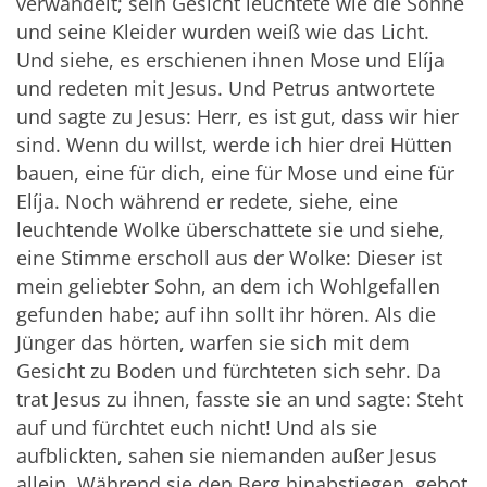
verwandelt; sein Gesicht leuchtete wie die Sonne
und seine Kleider wurden weiß wie das Licht.
Und siehe, es erschienen ihnen Mose und Elíja
und redeten mit Jesus. Und Petrus antwortete
und sagte zu Jesus: Herr, es ist gut, dass wir hier
sind. Wenn du willst, werde ich hier drei Hütten
bauen, eine für dich, eine für Mose und eine für
Elíja. Noch während er redete, siehe, eine
leuchtende Wolke überschattete sie und siehe,
eine Stimme erscholl aus der Wolke: Dieser ist
mein geliebter Sohn, an dem ich Wohlgefallen
gefunden habe; auf ihn sollt ihr hören. Als die
Jünger das hörten, warfen sie sich mit dem
Gesicht zu Boden und fürchteten sich sehr. Da
trat Jesus zu ihnen, fasste sie an und sagte: Steht
auf und fürchtet euch nicht! Und als sie
aufblickten, sahen sie niemanden außer Jesus
allein. Während sie den Berg hinabstiegen, gebot