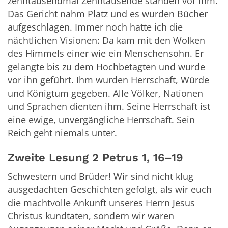
zehntausendmal Zehntausende standen vor ihm.
Das Gericht nahm Platz und es wurden Bücher
aufgeschlagen. Immer noch hatte ich die
nächtlichen Visionen: Da kam mit den Wolken
des Himmels einer wie ein Menschensohn. Er
gelangte bis zu dem Hochbetagten und wurde
vor ihn geführt. Ihm wurden Herrschaft, Würde
und Königtum gegeben. Alle Völker, Nationen
und Sprachen dienten ihm. Seine Herrschaft ist
eine ewige, unvergängliche Herrschaft. Sein
Reich geht niemals unter.
Zweite Lesung 2 Petrus 1, 16–19
Schwestern und Brüder! Wir sind nicht klug
ausgedachten Geschichten gefolgt, als wir euch
die machtvolle Ankunft unseres Herrn Jesus
Christus kundtaten, sondern wir waren