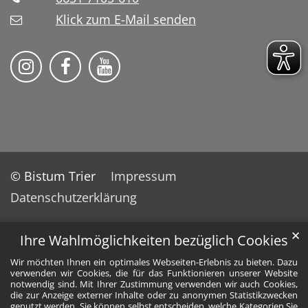
Klick zum E-Mail senden
Bistum Trier auf Instragram
Bistum Trier auf Facebook
Bistum Trier auf YouTube
© Bistum Trier
Impressum
Datenschutzerklärung
✕
Ihre Wahlmöglichkeiten bezüglich Cookies
Wir möchten Ihnen ein optimales Webseiten-Erlebnis zu bieten. Dazu
verwenden wir Cookies, die für das Funktionieren unserer Website
notwendig sind. Mit Ihrer Zustimmung verwenden wir auch Cookies,
die zur Anzeige externer Inhalte oder zu anonymen Statistikzwecken
genutzt werden. Sie können selbst entscheiden, welche Kategorien Sie