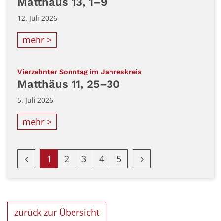
Matthäus 13, 1–9
12. Juli 2026
mehr >
:
Vierzehnter Sonntag im Jahreskreis
Matthäus 11, 25–30
5. Juli 2026
mehr >
Vorherige Seite
Nächste Seite
1
2
3
4
5
zurück zur Übersicht