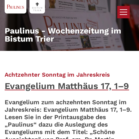
Zum Inhalt springen
Paulinus - Wochenzeitung im
Bistum Trier
:
Achtzehnter Sonntag im Jahreskreis
Evangelium Matthäus 17, 1–9
Evangelium zum achzehnten Sonntag im
Jahreskreis: Evangelium Matthäus 17, 1–9.
Lesen Sie in der Printausgabe des
„Paulinus“ dazu die Auslegung des
Evangeliums mit dem Titel: „Schöne