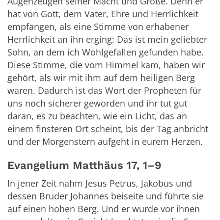
Augenzeugen seiner Macht und Größe. Denn er
hat von Gott, dem Vater, Ehre und Herrlichkeit
empfangen, als eine Stimme von erhabener
Herrlichkeit an ihn erging: Das ist mein geliebter
Sohn, an dem ich Wohlgefallen gefunden habe.
Diese Stimme, die vom Himmel kam, haben wir
gehört, als wir mit ihm auf dem heiligen Berg
waren. Dadurch ist das Wort der Propheten für
uns noch sicherer geworden und ihr tut gut
daran, es zu beachten, wie ein Licht, das an
einem finsteren Ort scheint, bis der Tag anbricht
und der Morgenstern aufgeht in eurem Herzen.
Evangelium Matthäus 17, 1–9
In jener Zeit nahm Jesus Petrus, Jakobus und
dessen Bruder Johannes beiseite und führte sie
auf einen hohen Berg. Und er wurde vor ihnen