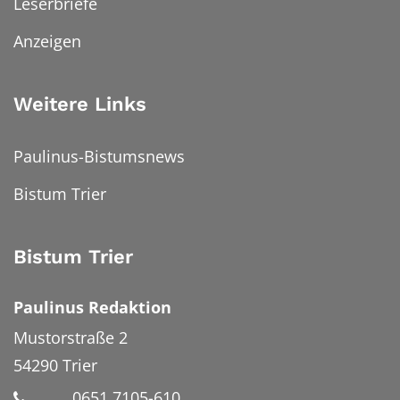
Leserbriefe
Anzeigen
Weitere Links
Paulinus-Bistumsnews
Bistum Trier
Bistum Trier
Paulinus Redaktion
Mustorstraße 2
54290
Trier
0651 7105-610