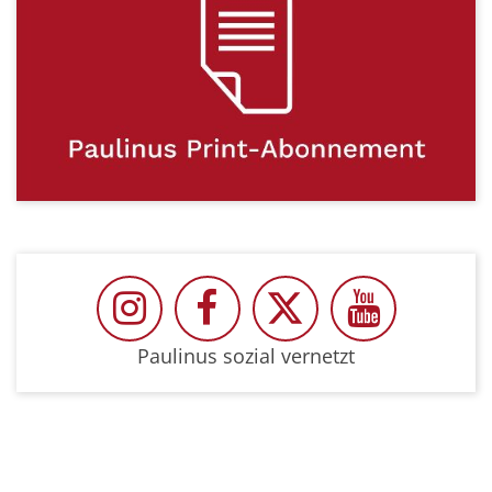
Paulinus auf Instragram
Paulinus auf Facebook
Paulinus auf Twit
Paulinus 
Paulinus sozial vernetzt