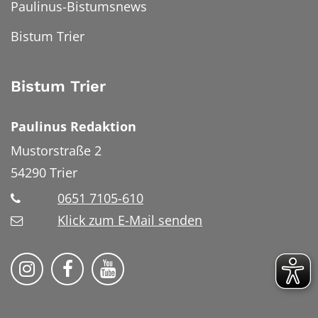
Paulinus-Bistumsnews
Bistum Trier
Bistum Trier
Paulinus Redaktion
Mustorstraße 2
54290
Trier
0651 7105-610
Klick zum E-Mail senden
Bistum Trier auf Instragram
Bistum Trier auf Facebook
Bistum Trier auf YouTube