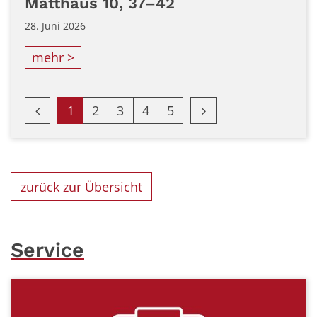
Matthäus 10, 37–42
28. Juni 2026
mehr >
Vorherige Seite
Nächste Seite
1
2
3
4
5
zurück zur Übersicht
Service