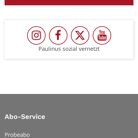
Paulinus auf Instragram
Paulinus auf Facebook
Paulinus auf Twit
Paulinus 
Paulinus sozial vernetzt
Abo-Service
Probeabo