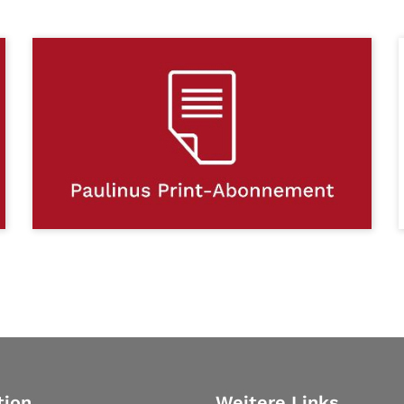
tion
Weitere Links