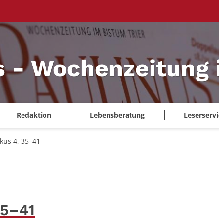
s - Wochenzeitung 
Redaktion
Lebensberatung
Leserservi
kus 4, 35–41
35–41