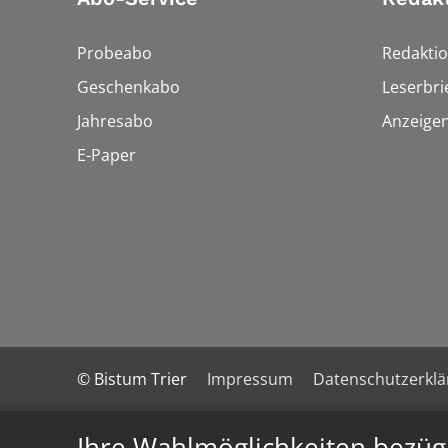
Probeabo
Redakti
Geschenkabo
Leserbri
Jahresabo
Anzeige
E-Paper
© Bistum Trier
Impressum
Datenschutzerkl
Ihre Wahlmöglichkeiten bezüg