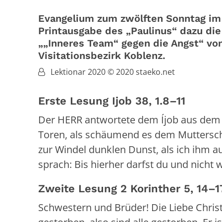
Evangelium zum zwölften Sonntag im 
Printausgabe des „Paulinus“ dazu di
„„Inneres Team“ gegen die Angst“ vo
Visitationsbezirk Koblenz.
Von:
Lektionar 2020 © 2020 staeko.net
Erste Lesung Ijob 38, 1.8–11
Der HERR antwortete dem Íjob aus dem 
Toren, als schäumend es dem Muttersch
zur Windel dunklen Dunst, als ich ihm a
sprach: Bis hierher darfst du und nicht 
Zweite Lesung 2 Korinther 5, 14–1
Schwestern und Brüder! Die Liebe Christi