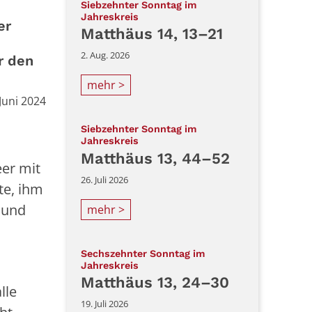
Siebzehnter Sonntag im
:
Jahreskreis
er
Matthäus 14, 13–21
2. Aug. 2026
r den
mehr >
:
 Juni 2024
Siebzehnter Sonntag im
:
Jahreskreis
Matthäus 13, 44–52
er mit
26. Juli 2026
te, ihm
 und
mehr >
Sechszehnter Sonntag im
:
Jahreskreis
Matthäus 13, 24–30
lle
19. Juli 2026