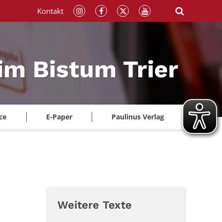
Kontakt
im Bistum Trier
ce
E-Paper
Paulinus Verlag
Weitere Texte