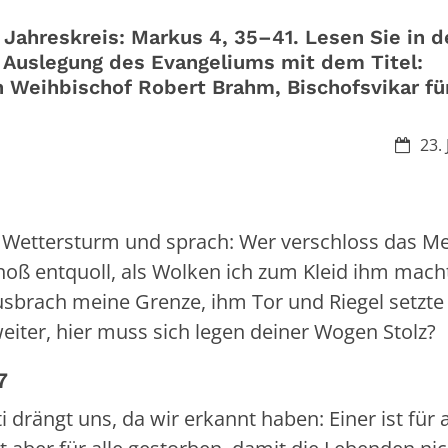
Jahreskreis: Markus 4, 35–41. Lesen Sie in d
e Auslegung des Evangeliums mit dem Titel:
n Weihbischof Robert Brahm, Bischofsvikar fü
Datum
23.
Wettersturm und sprach: Wer verschloss das Me
oß entquoll, als Wolken ich zum Kleid ihm mach
usbrach meine Grenze, ihm Tor und Riegel setzte
weiter, hier muss sich legen deiner Wogen Stolz?
7
 drängt uns, da wir erkannt haben: Einer ist für a