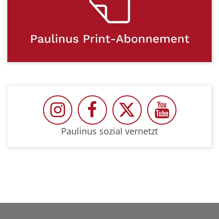
Paulinus auf Instragram
Paulinus auf Facebook
Paulinus auf Twit
Paulinus 
Paulinus sozial vernetzt