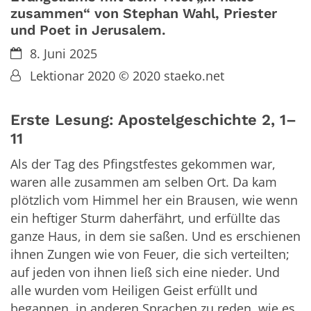
zusammen“ von Stephan Wahl, Priester
und Poet in Jerusalem.
Datum:
8. Juni 2025
Von:
Lektionar 2020 © 2020 staeko.net
Erste Lesung: Apostelgeschichte 2, 1–
11
Als der Tag des Pfingstfestes gekommen war,
waren alle zusammen am selben Ort. Da kam
plötzlich vom Himmel her ein Brausen, wie wenn
ein heftiger Sturm daherfährt, und erfüllte das
ganze Haus, in dem sie saßen. Und es erschienen
ihnen Zungen wie von Feuer, die sich verteilten;
auf jeden von ihnen ließ sich eine nieder. Und
alle wurden vom Heiligen Geist erfüllt und
begannen, in anderen Sprachen zu reden, wie es