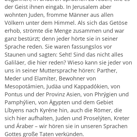
der Geist ihnen eingab. In Jerusalem aber
wohnten Juden, fromme Männer aus allen
Völkern unter dem Himmel. Als sich das Getöse
erhob, strömte die Menge zusammen und war
ganz bestürzt; denn jeder hörte sie in seiner
Sprache reden. Sie waren fassungslos vor
Staunen und sagten: Seht! Sind das nicht alles
Galiläer, die hier reden? Wieso kann sie jeder von
uns in seiner Muttersprache hören: Parther,
Meder und Elamíter, Bewohner von
Mesopotámien, Judäa und Kappadókien, von
Pontus und der Provinz Asien, von Phrýgien und
Pamphýlien, von Ägypten und dem Gebiet
Líbyens nach Kyréne hin, auch die Römer, die
sich hier aufhalten, Juden und Proselýten, Kreter
und Áraber – wir hören sie in unseren Sprachen
Gottes große Taten verkünden.