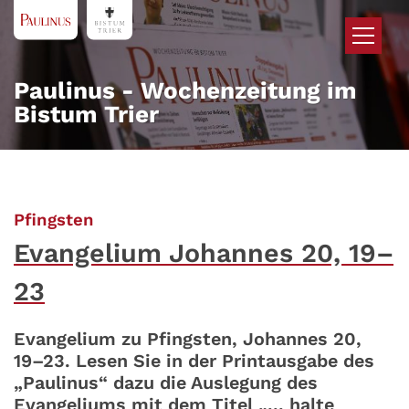
Zum Inhalt springen
Paulinus - Wochenzeitung im
Bistum Trier
:
Pfingsten
Evangelium Johannes 20, 19–
23
Evangelium zu Pfingsten, Johannes 20,
19–23. Lesen Sie in der Printausgabe des
„Paulinus“ dazu die Auslegung des
Evangeliums mit dem Titel „... halte