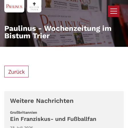
Zum Inhalt springen
Paulinus - Wochenzeitung im
Bistum Trier
Zurück
Weitere Nachrichten
:
Großbritannien
Ein Franziskus- und Fußballfan
23. Juli 2026