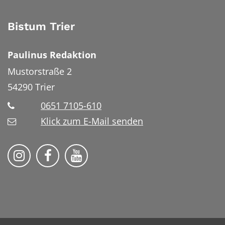
Bistum Trier
Paulinus Redaktion
Mustorstraße 2
54290
Trier
0651 7105-610
Klick zum E-Mail senden
Bistum Trier auf Instragram
Bistum Trier auf Facebook
Bistum Trier auf YouTube