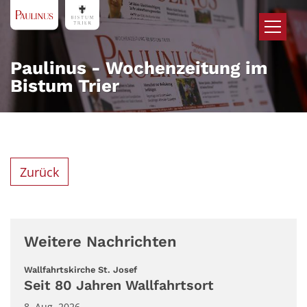
Zum Inhalt springen
Paulinus - Wochenzeitung im
Bistum Trier
Zurück
Weitere Nachrichten
:
Wallfahrtskirche St. Josef
Seit 80 Jahren Wallfahrtsort
8. Aug. 2026