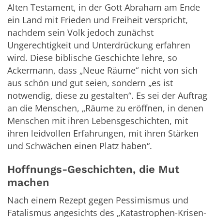
Alten Testament, in der Gott Abraham am Ende
ein Land mit Frieden und Freiheit verspricht,
nachdem sein Volk jedoch zunächst
Ungerechtigkeit und Unterdrückung erfahren
wird. Diese biblische Geschichte lehre, so
Ackermann, dass „Neue Räume“ nicht von sich
aus schön und gut seien, sondern „es ist
notwendig, diese zu gestalten“. Es sei der Auftrag
an die Menschen, „Räume zu eröffnen, in denen
Menschen mit ihren Lebensgeschichten, mit
ihren leidvollen Erfahrungen, mit ihren Stärken
und Schwächen einen Platz haben“.
Hoffnungs-Geschichten, die Mut
machen
Nach einem Rezept gegen Pessimismus und
Fatalismus angesichts des „Katastrophen-Krisen-