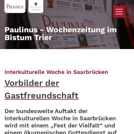
Zum Inhalt springen
Paulinus - Wochenzeitung im
Bistum Trier
:
Interkulturelle Woche in Saarbrücken
Vorbilder der
Gastfreundschaft
Der bundesweite Auftakt der
Interkulturellen Woche in Saarbrücken
wird mit einem „Fest der Vielfalt“ und
einem ökumenischen Gottesdienst auf