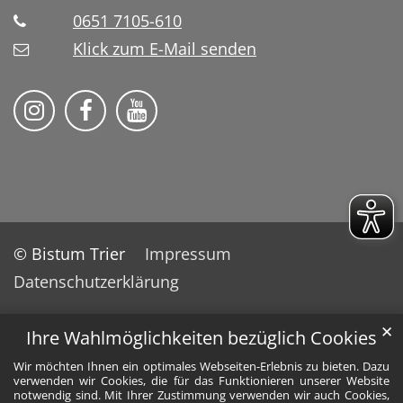
0651 7105-610
Klick zum E-Mail senden
Bistum Trier auf Instragram
Bistum Trier auf Facebook
Bistum Trier auf YouTube
© Bistum Trier
Impressum
Datenschutzerklärung
✕
Ihre Wahlmöglichkeiten bezüglich Cookies
Wir möchten Ihnen ein optimales Webseiten-Erlebnis zu bieten. Dazu
verwenden wir Cookies, die für das Funktionieren unserer Website
notwendig sind. Mit Ihrer Zustimmung verwenden wir auch Cookies,