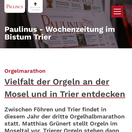
Zum Inhalt springen
Paulinus - Wochenzeitung im
Bistum Trier
:
Orgelmarathon
Vielfalt der Orgeln an der
Mosel und in Trier entdecken
Zwischen Föhren und Trier findet in
diesem Jahr der dritte Orgelhalbmarathon
statt. Matthias Grünert stellt Orgeln im
Moseltal vor. Trierer Orgeln stehen dann