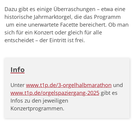
Dazu gibt es einige Überraschungen – etwa eine
historische Jahrmarktorgel, die das Programm
um eine unerwartete Facette bereichert. Ob man
sich für ein Konzert oder gleich für alle
entscheidet – der Eintritt ist frei.
Info
Unter
www.t1p.de/3-orgelhalbmarathon
und
www.t1p.de/orgelspaziergang-2025
gibt es
Infos zu den jeweiligen
Konzertprogrammen.