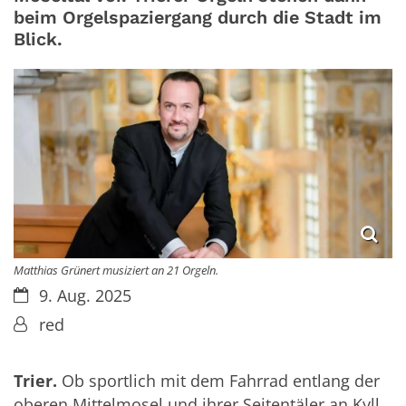
beim Orgelspaziergang durch die Stadt im
Blick.
Matthias Grünert musiziert an 21 Orgeln.
Datum:
9. Aug. 2025
Von:
red
Trier.
Ob sportlich mit dem Fahrrad entlang der
oberen Mittelmosel und ihrer Seitentäler an Kyll