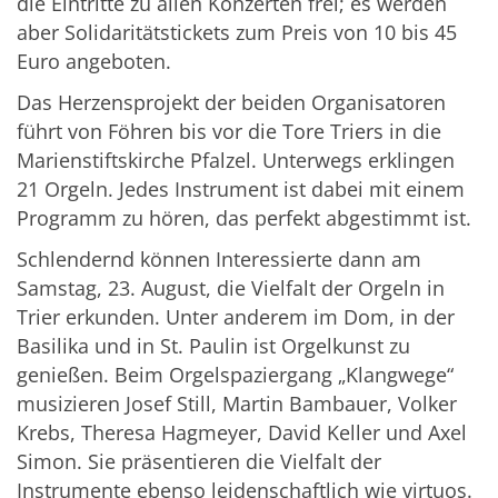
die Eintritte zu allen Konzerten frei; es werden
aber Solidaritätstickets zum Preis von 10 bis 45
Euro angeboten.
Das Herzensprojekt der beiden Organisatoren
führt von Föhren bis vor die Tore Triers in die
Marienstiftskirche Pfalzel. Unterwegs erklingen
21 Orgeln. Jedes Instrument ist dabei mit einem
Programm zu hören, das perfekt abgestimmt ist.
Schlendernd können Interessierte dann am
Samstag, 23. August, die Vielfalt der Orgeln in
Trier erkunden. Unter anderem im Dom, in der
Basilika und in St. Paulin ist Orgelkunst zu
genießen. Beim Orgelspaziergang „Klangwege“
musizieren Josef Still, Martin Bambauer, Volker
Krebs, Theresa Hagmeyer, David Keller und Axel
Simon. Sie präsentieren die Vielfalt der
Instrumente ebenso leidenschaftlich wie virtuos.