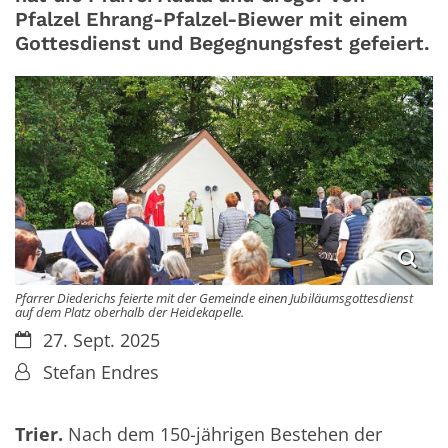
Pfalzel Ehrang-Pfalzel-Biewer mit einem
Gottesdienst und Begegnungsfest gefeiert.
Pfarrer Diederichs feierte mit der Gemeinde einen Jubiläumsgottesdienst
auf dem Platz oberhalb der Heidekapelle.
Datum:
27. Sept. 2025
Von:
Stefan Endres
Trier.
Nach dem 150-jährigen Bestehen der