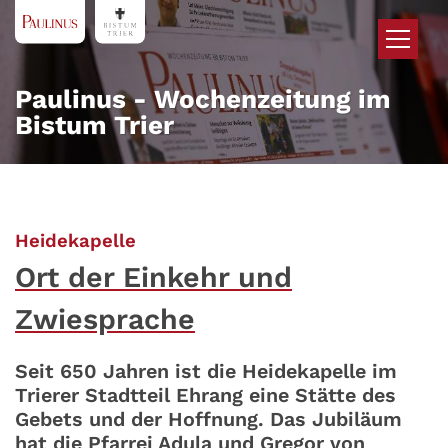
Zum Inhalt springen
Paulinus - Wochenzeitung im
Bistum Trier
:
Heidekapelle
Ort der Einkehr und
Zwiesprache
Seit 650 Jahren ist die Heidekapelle im
Trierer Stadtteil Ehrang eine Stätte des
Gebets und der Hoffnung. Das Jubiläum
hat die Pfarrei Adula und Gregor von