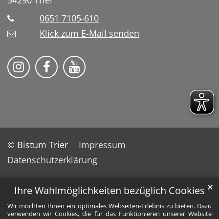
54290
Trier
0651 7105-610
Klick zum E-Mail senden
Bistum Trier auf Instragram
Bistum Trier auf Facebook
Bistum Trier auf YouTube
© Bistum Trier
Impressum
Datenschutzerklärung
✕
Ihre Wahlmöglichkeiten bezüglich Cookies
Wir möchten Ihnen ein optimales Webseiten-Erlebnis zu bieten. Dazu
verwenden wir Cookies, die für das Funktionieren unserer Website