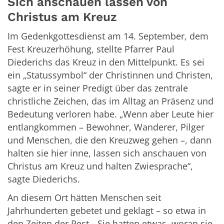
Sich anschauen lassen von
Christus am Kreuz
Im Gedenkgottesdienst am 14. September, dem
Fest Kreuzerhöhung, stellte Pfarrer Paul
Diederichs das Kreuz in den Mittelpunkt. Es sei
ein „Statussymbol“ der Christinnen und Christen,
sagte er in seiner Predigt über das zentrale
christliche Zeichen, das im Alltag an Präsenz und
Bedeutung verloren habe. „Wenn aber Leute hier
entlangkommen – Bewohner, Wanderer, Pilger
und Menschen, die den Kreuzweg gehen –, dann
halten sie hier inne, lassen sich anschauen von
Christus am Kreuz und halten Zwiesprache“,
sagte Diederichs.
An diesem Ort hätten Menschen seit
Jahrhunderten gebetet und geklagt – so etwa in
den Zeiten der Pest. „Sie hatten etwas, woran sie