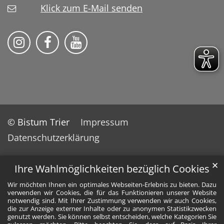
Klick zum E-Mail senden
Bistum Trier auf Instragram
Bistum Trier auf Facebook
Bistum Trier auf YouTube
© Bistum Trier
Impressum
Datenschutzerklärung
✕
Ihre Wahlmöglichkeiten bezüglich Cookies
Wir möchten Ihnen ein optimales Webseiten-Erlebnis zu bieten. Dazu
verwenden wir Cookies, die für das Funktionieren unserer Website
notwendig sind. Mit Ihrer Zustimmung verwenden wir auch Cookies,
die zur Anzeige externer Inhalte oder zu anonymen Statistikzwecken
genutzt werden. Sie können selbst entscheiden, welche Kategorien Sie