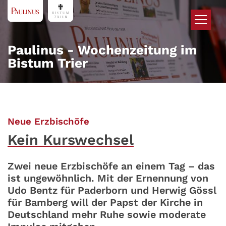
Zum Inhalt springen
Paulinus - Wochenzeitung im
Bistum Trier
:
Neue Erzbischöfe
Kein Kurswechsel
Zwei neue Erzbischöfe an einem Tag – das
ist ungewöhnlich. Mit der Ernennung von
Udo Bentz für Paderborn und Herwig Gössl
für Bamberg will der Papst der Kirche in
Deutschland mehr Ruhe sowie moderate