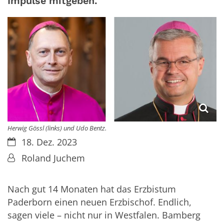
Impulse mitgeben.
Herwig Gössl (links) und Udo Bentz.
Datum:
18. Dez. 2023
Von:
Roland Juchem
Nach gut 14 Monaten hat das Erzbistum
Paderborn einen neuen Erzbischof. Endlich,
sagen viele – nicht nur in Westfalen. Bamberg