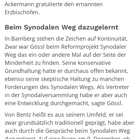
Ackermann gratulierte den ernannten
Erzbischöfen.
Beim Synodalen Weg dazugelernt
In Bamberg stehen die Zeichen auf Kontinuität.
Zwar war Gössl beim Reformprojekt Synodaler
Weg das ein oder andere Mal auf der Seite der
Minderheit zu finden. Seine konservative
Grundhaltung hatte er durchaus offen bekannt,
ebenso seine skeptische Haltung zu manchen
Forderungen des Synodalen Wegs. Als Vertreter
in der Synodalversammlung habe er aber auch
eine Entwicklung durchgemacht, sagte Gössl.
Von Bentz heißt es aus seinem Umfeld, er sei
zwar grundsätzlich traditionell geprägt, habe aber
auch durch die Gespräche beim Synodalen Weg
dazugelernt. Auf eine Frage am 9. Dezember, ob